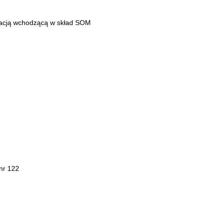
acją wchodzącą w skład SOM
nr 122