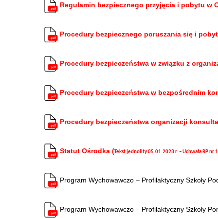
Regulamin bezpiecznego przyjęcia i pobytu w 
Procedury bezpiecznego poruszania się i poby
Procedury bezpieczeństwa w związku z organiza
Procedury bezpieczeństwa w bezpośrednim kont
Procedury bezpieczeństwa organizacji konsul
Statut Ośrodka (
Tekst jednolity 05.01.2023 r. – Uchwała RP nr
Program Wychowawczo – Profilaktyczny Szkoły Po
Program Wychowawczo – Profilaktyczny Szkoły P