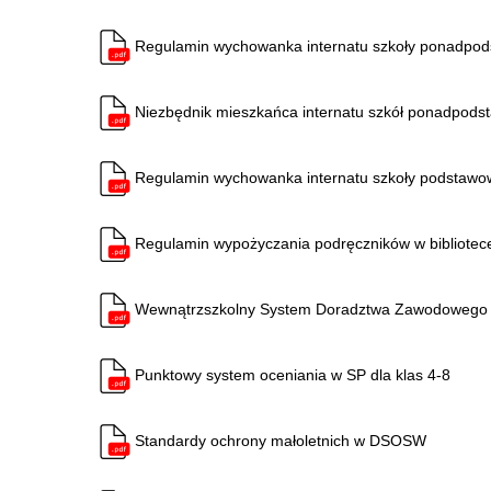
Regulamin wychowanka internatu szkoły ponadpo
Niezbędnik mieszkańca internatu szkół ponadpod
Regulamin wychowanka internatu szkoły podstawo
Regulamin wypożyczania podręczników w bibliotec
Wewnątrzszkolny System Doradztwa Zawodowego
P
unktowy system oceniania w SP dla klas 4-8
Standardy ochrony małoletnich w DSOSW