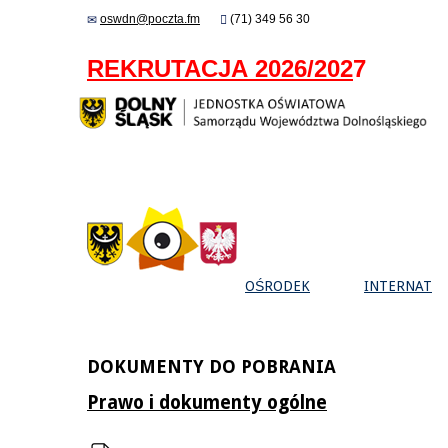
oswdn@poczta.fm
(71) 349 56 30
REKRUTACJA 2026/202
7
OŚRODEK
INTERNAT
DOKUMENTY DO POBRANIA
Prawo i dokumenty ogólne