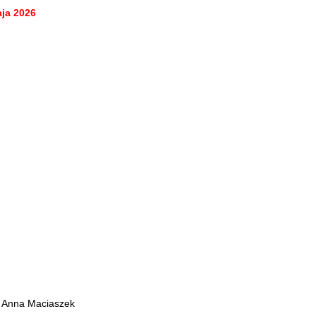
aja 2026
- Anna Maciaszek