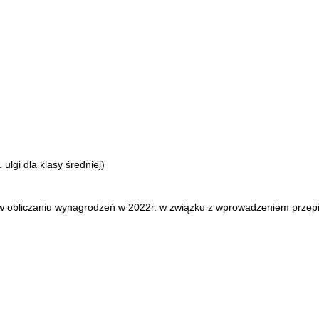
ulgi dla klasy średniej)
 w obliczaniu wynagrodzeń w 2022r. w związku z wprowadzeniem przep