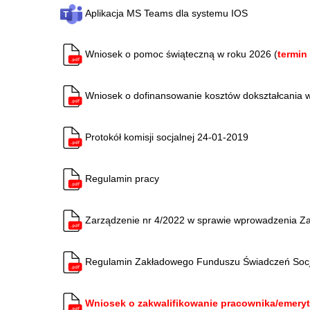
Aplikacja MS Teams dla systemu IOS
Wniosek o pomoc świąteczną w roku 2026 (
termin
Wniosek o dofinansowanie kosztów dokształcania 
Protokół komisji socjalnej 24-01-2019
Regulamin pracy
Zarządzenie nr 4/2022 w sprawie wprowadzenia Z
Regulamin Zakładowego Funduszu Świadczeń Socj
Wniosek o zakwalifikowanie pracownika/emeryta 