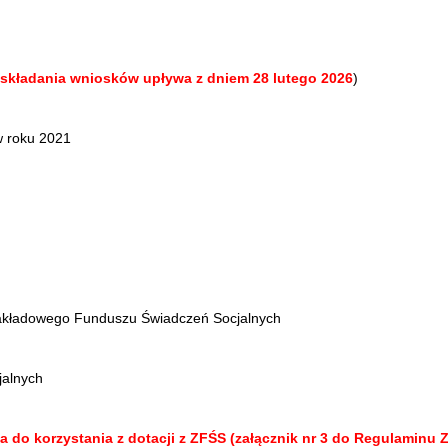
 składania wniosków upływa z dniem 28 lutego 2026
)
w roku 2021
akładowego Funduszu Świadczeń Socjalnych
alnych
do korzystania z dotacji z ZFŚS (załącznik nr 3 do Regulaminu ZFŚ