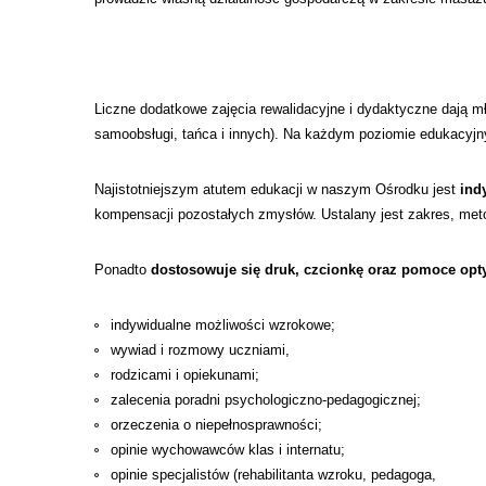
Liczne dodatkowe zajęcia rewalidacyjne i dydaktyczne dają m
samoobsługi, tańca i innych). Na każdym poziomie edukacyjn
Najistotniejszym atutem edukacji w naszym Ośrodku jest
ind
kompensacji pozostałych zmysłów. Ustalany jest zakres, meto
Ponadto
dostosowuje się druk, czcionkę oraz pomoce opt
indywidualne możliwości wzrokowe;
wywiad i rozmowy uczniami,
rodzicami i opiekunami;
zalecenia poradni psychologiczno-pedagogicznej;
orzeczenia o niepełnosprawności;
opinie wychowawców klas i internatu;
opinie specjalistów (rehabilitanta wzroku, pedagoga,