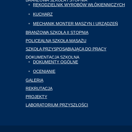
BRANŻOWA SZKOŁA I STOPNIA
RĘKODZIELNIK WYROBÓW WŁÓKIENNICZYCH
KUCHARZ
MECHANIK MONTER MASZYN I URZĄDZEŃ
BRANŻOWA SZKOŁA II STOPNIA
POLICEALNA SZKOŁA MASAŻU
SZKOŁA PRZYSPOSABIAJĄCA DO PRACY
DOKUMENTACJA SZKOLNA
DOKUMENTY OGÓLNE
OCENIANIE
GALERIA
REKRUTACJA
PROJEKTY
LABORATORIUM PRZYSZŁOŚCI