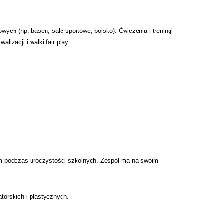
h (np. basen, sale sportowe, boisko). Ćwiczenia i treningi
izacji i walki fair play.
m podczas uroczystości szkolnych. Zespół ma na swoim
torskich i plastycznych.