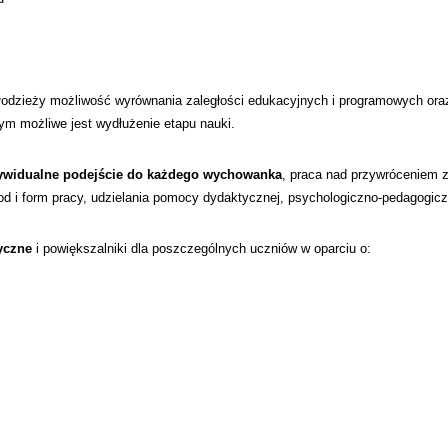
łodzieży możliwość wyrównania zaległości edukacyjnych i programowych oraz 
ym możliwe jest wydłużenie etapu nauki.
ywidualne podejście do każdego wychowanka
, praca nad przywróceniem 
d i form pracy, udzielania pomocy dydaktycznej, psychologiczno-pedagogicz
yczne
i powiększalniki dla poszczególnych uczniów w oparciu o: