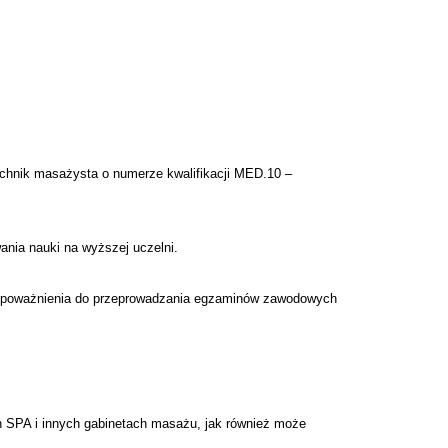
chnik masażysta o numerze kwalifikacji MED.10 –
nia nauki na wyższej uczelni.
 upoważnienia do przeprowadzania egzaminów zawodowych
 SPA i innych gabinetach masażu, jak również może