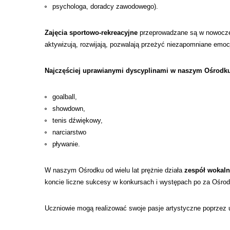
psychologa, doradcy zawodowego).
Zajęcia sportowo-rekreacyjne
przeprowadzane są w nowocześn
aktywizują, rozwijają, pozwalają przeżyć niezapomniane emocje
Najczęściej uprawianymi dyscyplinami w naszym Ośrodku
goalball,
showdown,
tenis dźwiękowy,
narciarstwo
pływanie.
W naszym Ośrodku od wielu lat prężnie działa
zespół wokaln
koncie liczne sukcesy w konkursach i występach po za Ośro
Uczniowie mogą realizować swoje pasje artystyczne poprzez u