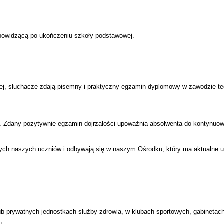
bowidzącą po ukończeniu szkoły podstawowej.
ej, słuchacze zdają pisemny i praktyczny egzamin dyplomowy w zawodzie te
 Zdany pozytywnie egzamin dojrzałości upoważnia absolwenta do kontynuowa
ch naszych uczniów i odbywają się w naszym Ośrodku, który ma aktualne
prywatnych jednostkach służby zdrowia, w klubach sportowych, gabinetach
u