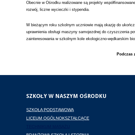
Obecnie w Ośrodku realizowane są projekty współfinansowane 
rozwój, liczne wycieczki i stypendia.
W bieżącym roku szkolnym uczniowie mają okazję do ukończ
uprawnienia obsługi maszyny samojezdnej do czyszczenia pow
zainteresowania w szkolnym kole ekologiczno-wędkarskim bio
Podczas z
SZKOŁY
W NASZYM OŚRODKU
SZKOŁA PODSTAWOWA
LICEUM OGÓLNOKSZTAŁCĄCE
TECHNIKUM MASAŻU