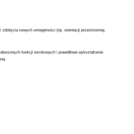
zdobycia nowych umiejętności (np. orientacji przestrzennej,
zaburzonych funkcji wzrokowych i prawidłowe wykształcenie
nej.