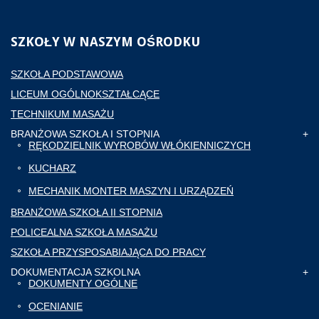
SZKOŁY
W NASZYM OŚRODKU
SZKOŁA PODSTAWOWA
LICEUM OGÓLNOKSZTAŁCĄCE
TECHNIKUM MASAŻU
BRANŻOWA SZKOŁA I STOPNIA
RĘKODZIELNIK WYROBÓW WŁÓKIENNICZYCH
KUCHARZ
MECHANIK MONTER MASZYN I URZĄDZEŃ
BRANŻOWA SZKOŁA II STOPNIA
POLICEALNA SZKOŁA MASAŻU
SZKOŁA PRZYSPOSABIAJĄCA DO PRACY
DOKUMENTACJA SZKOLNA
DOKUMENTY OGÓLNE
OCENIANIE