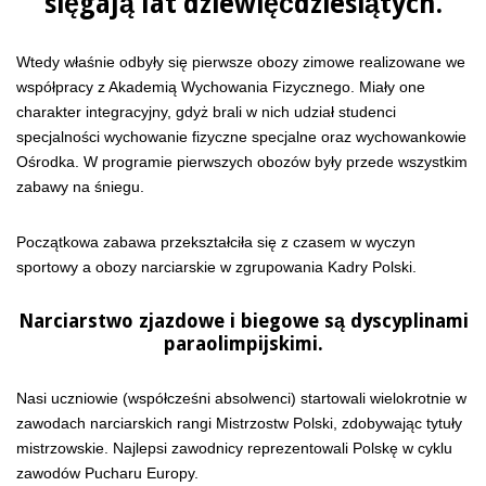
sięgają lat dziewięćdziesiątych.
Wtedy właśnie odbyły się pierwsze obozy zimowe realizowane we
współpracy z Akademią Wychowania Fizycznego. Miały one
charakter integracyjny, gdyż brali w nich udział studenci
specjalności wychowanie fizyczne specjalne oraz wychowankowie
Ośrodka. W programie pierwszych obozów były przede wszystkim
zabawy na śniegu.
Początkowa zabawa przekształciła się z czasem w wyczyn
sportowy a obozy narciarskie w zgrupowania Kadry Polski.
Narciarstwo zjazdowe i biegowe są dyscyplinami
paraolimpijskimi.
Nasi uczniowie (współcześni absolwenci) startowali wielokrotnie w
zawodach narciarskich rangi Mistrzostw Polski, zdobywając tytuły
mistrzowskie. Najlepsi zawodnicy reprezentowali Polskę w cyklu
zawodów Pucharu Europy.