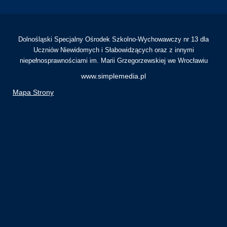
Dolnośląski Specjalny Ośrodek Szkolno-Wychowawczy nr 13 dla
Uczniów Niewidomych i Słabowidzących oraz z innymi
niepełnosprawnościami im. Marii Grzegorzewskiej we Wrocławiu
www.simplemedia.pl
Mapa Strony