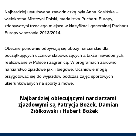
Najbardziej utytułowaną zawodniczką była Anna Kosińska –
wielokrotna Mistrzyni Polski, medalistka Pucharu Europy,
zdobywczyni trzeciego miejsca w klasyfikacji generalnej Pucharu
Europy w sezonie
2013/2014
.
Obecnie ponownie odbywają się obozy narciarskie dla
początkujących uczniów słabowidzących a także niewidomych,
realizowane w Polsce i zagranicą. W programach zarówno
narciarstwo zjazdowe jaki i biegowe. Uczniowie mogą
przygotować się do wyjazdów podczas zajęć sportowych
ukierunkowanych na sporty zimowe.
Najbardziej obiecującymi narciarzami
zjazdowymi są Patrycja Bożek, Damian
Ziółkowski i Hubert Bożek