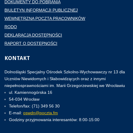
DOKUMENTY DO POBRANIA
BIULETYN INFORMACJI PUBLICZNEJ
WEWNĘTRZNA POCZTA PRACOWNIKÓW
RODO
DEKLARACJA DOSTĘPNOŚCI
RAPORT O DOSTĘPNOŚCI
KONTAKT
Dolnośląski Specjalny Ośrodek Szkolno-Wychowawczy nr 13 dla
Uczniów Niewidomych i Słabowidzących oraz z innymi
niepełnosprawnościami im. Marii Grzegorzewskiej we Wrocławiu
ul. Kamiennogórska 16
54-034 Wrocław
Telefon/fax: (71) 349 56 30
E-mail:
oswdn@poczta.fm
Godziny przyjmowania interesantów: 8:00-15:00