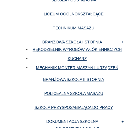
SZKOŁA PODSTAWOWA
LICEUM OGÓLNOKSZTAŁCĄCE
TECHNIKUM MASAŻU
BRANŻOWA SZKOŁA I STOPNIA
RĘKODZIELNIK WYROBÓW WŁÓKIENNICZYCH
KUCHARZ
MECHANIK MONTER MASZYN I URZĄDZEŃ
BRANŻOWA SZKOŁA II STOPNIA
POLICEALNA SZKOŁA MASAŻU
SZKOŁA PRZYSPOSABIAJĄCA DO PRACY
DOKUMENTACJA SZKOLNA