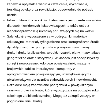
zapewnia optymalne warunki kształcenia, wychowania,
troskliwą opiekę oraz rewalidację, odpowiednio do potrzeb
ucznia.
Infrastruktura i baza szkoły dostosowana jest przede wszystkim
dla osób niewidomych i słabowidzących, a także osób z
niepełnosprawnością ruchową poruszających się na wózku.
Sale lekcyjne wyposażone są w podręczniki, materiały
edukacyjne, materiały tyflograficzne oraz kartograficzne środki
dydaktyczne (m.in. podręczniki w powiększonym czarnym
druku i druku brajlowskim, wypukłe rysunki, plany, mapy, atlasy
geograficzne oraz historyczne). W klasach jest specjalistyczny
sprzęt ( nowoczesne, kolorowe powiększalniki, maszyny
brajlowskie, tablice interaktywne, komputery z
oprogramowaniem powiększającym, udźwiękawiającym i
ubrajlawiającym dla uczniów słabowidzących i niewidomych).
Uczniowie mają zapewnione podręczniki w powiększonym
czarnym druku i w brajlu, które wypożyczają na początku roku
szkolnego z biblioteki szkolnej. Mogą też zakupić zeszyty w
pogrubione linie i kratkę.