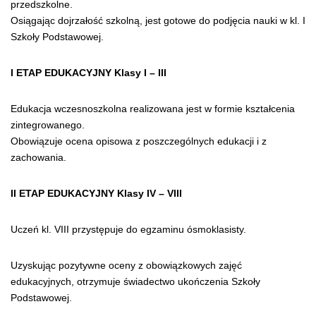
przedszkolne.
Osiągając dojrzałość szkolną, jest gotowe do podjęcia nauki w kl. I
Szkoły Podstawowej.
I ETAP EDUKACYJNY Klasy I – III
Edukacja wczesnoszkolna realizowana jest w formie kształcenia
zintegrowanego.
Obowiązuje ocena opisowa z poszczególnych edukacji i z
zachowania.
II ETAP EDUKACYJNY Klasy IV – VIII
Uczeń kl. VIII przystępuje do egzaminu ósmoklasisty.
Uzyskując pozytywne oceny z obowiązkowych zajęć
edukacyjnych, otrzymuje świadectwo ukończenia Szkoły
Podstawowej.