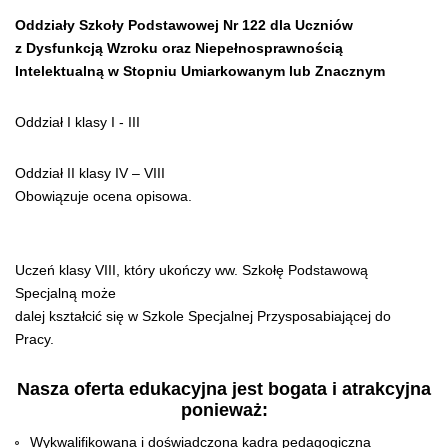
Oddziały Szkoły Podstawowej Nr 122 dla Uczniów
z Dysfunkcją Wzroku oraz Niepełnosprawnością
Intelektualną w Stopniu Umiarkowanym lub Znacznym
Oddział I klasy I - III
Oddział II klasy IV – VIII
Obowiązuje ocena opisowa.
Uczeń klasy VIII, który ukończy ww. Szkołę Podstawową
Specjalną może
dalej kształcić się w Szkole Specjalnej Przysposabiającej do
Pracy.
Nasza oferta edukacyjna jest bogata i atrakcyjna
ponieważ:
Wykwalifikowana i doświadczona kadra pedagogiczna