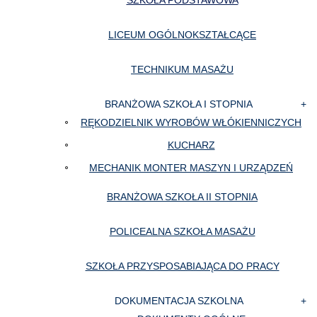
SZKOŁA PODSTAWOWA
LICEUM OGÓLNOKSZTAŁCĄCE
TECHNIKUM MASAŻU
BRANŻOWA SZKOŁA I STOPNIA
RĘKODZIELNIK WYROBÓW WŁÓKIENNICZYCH
KUCHARZ
MECHANIK MONTER MASZYN I URZĄDZEŃ
BRANŻOWA SZKOŁA II STOPNIA
POLICEALNA SZKOŁA MASAŻU
SZKOŁA PRZYSPOSABIAJĄCA DO PRACY
DOKUMENTACJA SZKOLNA