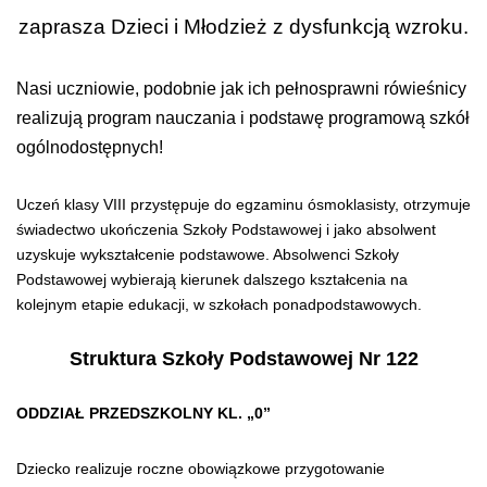
zaprasza Dzieci i Młodzież z dysfunkcją wzroku.
Nasi uczniowie, podobnie jak ich pełnosprawni rówieśnicy
realizują program nauczania i podstawę programową szkół
ogólnodostępnych!
Uczeń klasy VIII przystępuje do egzaminu ósmoklasisty, otrzymuje
świadectwo ukończenia Szkoły Podstawowej i jako absolwent
uzyskuje wykształcenie podstawowe. Absolwenci Szkoły
Podstawowej wybierają kierunek dalszego kształcenia na
kolejnym etapie edukacji, w szkołach ponadpodstawowych.
Struktura Szkoły Podstawowej Nr 122
ODDZIAŁ PRZEDSZKOLNY KL. „0”
Dziecko realizuje roczne obowiązkowe przygotowanie