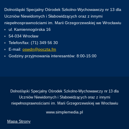
Dolnośląski Specjalny Ośrodek Szkolno-Wychowawczy nr 13 dla
Uczniów Niewidomych i Słabowidzących oraz z innymi
niepełnosprawnościami im. Marii Grzegorzewskiej we Wrocławiu
ul. Kamiennogórska 16
54-034 Wrocław
Telefon/fax: (71) 349 56 30
E-mail:
oswdn@poczta.fm
Godziny przyjmowania interesantów: 8:00-15:00
Dolnośląski Specjalny Ośrodek Szkolno-Wychowawczy nr 13 dla
Uczniów Niewidomych i Słabowidzących oraz z innymi
niepełnosprawnościami im. Marii Grzegorzewskiej we Wrocławiu
www.simplemedia.pl
Mapa Strony