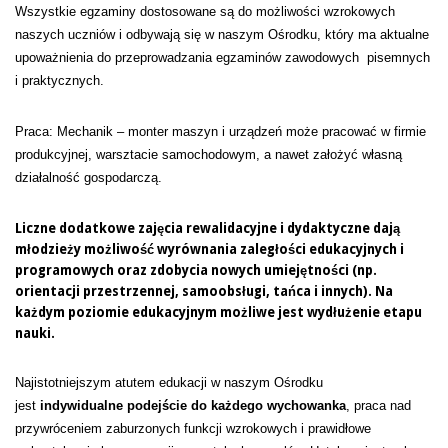
Wszystkie egzaminy dostosowane są do możliwości wzrokowych
naszych uczniów i odbywają się w naszym Ośrodku, który ma aktualne
upoważnienia do przeprowadzania egzaminów zawodowych pisemnych
i praktycznych.
Praca: Mechanik – monter maszyn i urządzeń może pracować w firmie
produkcyjnej, warsztacie samochodowym, a nawet założyć własną
działalność gospodarczą.
Liczne dodatkowe zajęcia rewalidacyjne i dydaktyczne dają
młodzieży możliwość wyrównania zaległości edukacyjnych i
programowych oraz zdobycia nowych umiejętności (np.
orientacji przestrzennej, samoobsługi, tańca i innych). Na
każdym poziomie edukacyjnym możliwe jest wydłużenie etapu
nauki.
Najistotniejszym atutem edukacji w naszym Ośrodku
jest
indywidualne podejście do każdego wychowanka
, praca nad
przywróceniem zaburzonych funkcji wzrokowych i prawidłowe