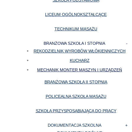
SZKOŁA PODSTAWOWA
LICEUM OGÓLNOKSZTAŁCĄCE
TECHNIKUM MASAŻU
BRANŻOWA SZKOŁA I STOPNIA
RĘKODZIELNIK WYROBÓW WŁÓKIENNICZYCH
KUCHARZ
MECHANIK MONTER MASZYN I URZĄDZEŃ
BRANŻOWA SZKOŁA II STOPNIA
POLICEALNA SZKOŁA MASAŻU
SZKOŁA PRZYSPOSABIAJĄCA DO PRACY
DOKUMENTACJA SZKOLNA