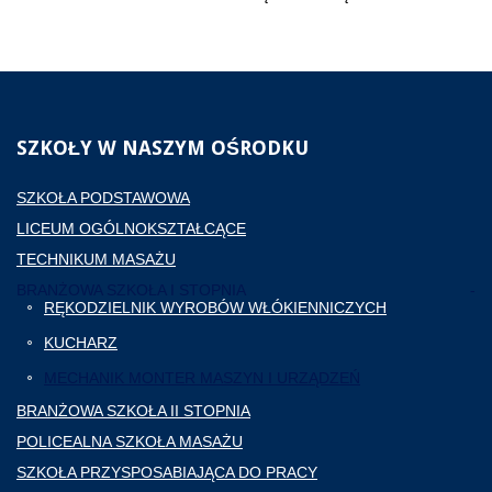
SZKOŁY
W NASZYM OŚRODKU
SZKOŁA PODSTAWOWA
LICEUM OGÓLNOKSZTAŁCĄCE
TECHNIKUM MASAŻU
BRANŻOWA SZKOŁA I STOPNIA
RĘKODZIELNIK WYROBÓW WŁÓKIENNICZYCH
KUCHARZ
MECHANIK MONTER MASZYN I URZĄDZEŃ
BRANŻOWA SZKOŁA II STOPNIA
POLICEALNA SZKOŁA MASAŻU
SZKOŁA PRZYSPOSABIAJĄCA DO PRACY