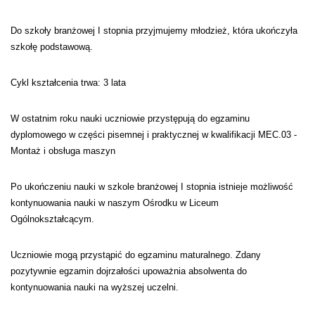
Do szkoły branżowej I stopnia przyjmujemy młodzież, która ukończyła
szkołę podstawową.
Cykl kształcenia trwa: 3 lata
W ostatnim roku nauki uczniowie przystępują do egzaminu
dyplomowego w części pisemnej i praktycznej w kwalifikacji MEC.03 -
Montaż i obsługa maszyn
Po ukończeniu nauki w szkole branżowej I stopnia istnieje możliwość
kontynuowania nauki w naszym Ośrodku w Liceum
Ogólnokształcącym.
Uczniowie mogą przystąpić do egzaminu maturalnego. Zdany
pozytywnie egzamin dojrzałości upoważnia absolwenta do
kontynuowania nauki na wyższej uczelni.