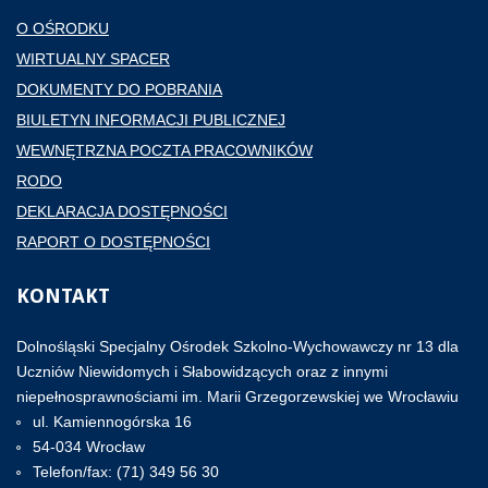
O OŚRODKU
WIRTUALNY SPACER
DOKUMENTY DO POBRANIA
BIULETYN INFORMACJI PUBLICZNEJ
WEWNĘTRZNA POCZTA PRACOWNIKÓW
RODO
DEKLARACJA DOSTĘPNOŚCI
RAPORT O DOSTĘPNOŚCI
KONTAKT
Dolnośląski Specjalny Ośrodek Szkolno-Wychowawczy nr 13 dla
Uczniów Niewidomych i Słabowidzących oraz z innymi
niepełnosprawnościami im. Marii Grzegorzewskiej we Wrocławiu
ul. Kamiennogórska 16
54-034 Wrocław
Telefon/fax: (71) 349 56 30