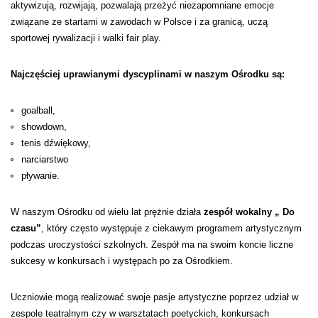
aktywizują, rozwijają, pozwalają przeżyć niezapomniane emocje
związane ze startami w zawodach w Polsce i za granicą, uczą
sportowej rywalizacji i walki fair play.
Najczęściej uprawianymi dyscyplinami w naszym Ośrodku są:
goalball,
showdown,
tenis dźwiękowy,
narciarstwo
pływanie.
W naszym Ośrodku od wielu lat prężnie działa
zespół wokalny „ Do
czasu”
, który często występuje z ciekawym programem artystycznym
podczas uroczystości szkolnych. Zespół ma na swoim koncie liczne
sukcesy w konkursach i występach po za Ośrodkiem.
Uczniowie mogą realizować swoje pasje artystyczne poprzez udział w
zespole teatralnym czy w warsztatach poetyckich, konkursach