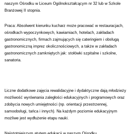
naszym Ośrodku w Liceum Ogólnokształcącym nr 32 lub w Szkole
Branżowej II stopnia.
Praca: Absolwent kierunku kucharz może pracować w restauracjach,
ośrodkach wypoczynkowych, kawiarniach, hotelach, zakładach
gastronomicznych, firmach zajmujących się cateringiem i obsługą
gastronomiczną imprez okolicznościowych, a także w zakładach
gastronomicznych zamkniętych jak: stołówki szpitalne i szkolne,
sanatoria.
Liczne dodatkowe zajęcia rewalidacyjne i dydaktyczne dają młodzieży
możliwość wyrównania zaległości edukacyjnych i programowych oraz
zdobycia nowych umiejętności (np. orientacji przestrzennej,
samoobsługi, tańca i innych). Na każdym poziomie edukacyjnym
możliwe jest wydłużenie etapu nauki.
Najistotniejszym atutem edukacji w naszym Ośrodku