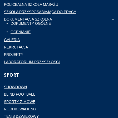
POLICEALNA SZKOŁA MASAŻU
SZKOŁA PRZYSPOSABIAJĄCA DO PRACY
DOKUMENTACJA SZKOLNA
DOKUMENTY OGÓLNE
OCENIANIE
GALERIA
REKRUTACJA
PROJEKTY
LABORATORIUM PRZYSZŁOŚCI
SPORT
SHOWDOWN
BLIND FOOTBALL
SPORTY ZIMOWE
NORDIC WALKING
TENIS DZWIĘKOWY