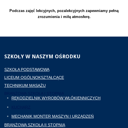
Podczas zajęć lekcyjnych, pozalekcyjnych zapewniamy pełną
zrozumienia i miłą atmosferę.
SZKOŁY
W NASZYM OŚRODKU
SZKOŁA PODSTAWOWA
LICEUM OGÓLNOKSZTAŁCĄCE
TECHNIKUM MASAŻU
BRANŻOWA SZKOŁA I STOPNIA
RĘKODZIELNIK WYROBÓW WŁÓKIENNICZYCH
KUCHARZ
MECHANIK MONTER MASZYN I URZĄDZEŃ
BRANŻOWA SZKOŁA II STOPNIA