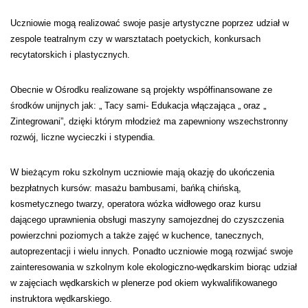
Uczniowie mogą realizować swoje pasje artystyczne poprzez udział w
zespole teatralnym czy w warsztatach poetyckich, konkursach
recytatorskich i plastycznych.
Obecnie w Ośrodku realizowane są projekty współfinansowane ze
środków unijnych jak: „ Tacy sami- Edukacja włączająca „ oraz „
Zintegrowani”, dzięki którym młodzież ma zapewniony wszechstronny
rozwój, liczne wycieczki i stypendia.
W bieżącym roku szkolnym uczniowie mają okazję do ukończenia
bezpłatnych kursów: masażu bambusami, bańką chińską,
kosmetycznego twarzy, operatora wózka widłowego oraz kursu
dającego uprawnienia obsługi maszyny samojezdnej do czyszczenia
powierzchni poziomych a także zajęć w kuchence, tanecznych,
autoprezentacji i wielu innych. Ponadto uczniowie mogą rozwijać swoje
zainteresowania w szkolnym kole ekologiczno-wędkarskim biorąc udział
w zajęciach wędkarskich w plenerze pod okiem wykwalifikowanego
instruktora wędkarskiego.