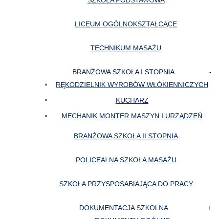
SZKOŁA PODSTAWOWA
LICEUM OGÓLNOKSZTAŁCĄCE
TECHNIKUM MASAŻU
BRANŻOWA SZKOŁA I STOPNIA
RĘKODZIELNIK WYROBÓW WŁÓKIENNICZYCH
KUCHARZ
MECHANIK MONTER MASZYN I URZĄDZEŃ
BRANŻOWA SZKOŁA II STOPNIA
POLICEALNA SZKOŁA MASAŻU
SZKOŁA PRZYSPOSABIAJĄCA DO PRACY
DOKUMENTACJA SZKOLNA