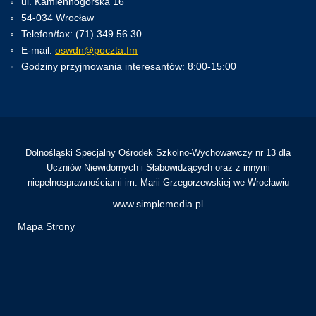
ul. Kamiennogórska 16
54-034 Wrocław
Telefon/fax: (71) 349 56 30
E-mail:
oswdn@poczta.fm
Godziny przyjmowania interesantów: 8:00-15:00
Dolnośląski Specjalny Ośrodek Szkolno-Wychowawczy nr 13 dla
Uczniów Niewidomych i Słabowidzących oraz z innymi
niepełnosprawnościami im. Marii Grzegorzewskiej we Wrocławiu
www.simplemedia.pl
Mapa Strony