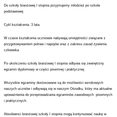
Do szkoły branżowej I stopnia przyjmujemy młodzież po szkole
podstawowej
Cykl kształcenia: 3 lata.
W czasie kształcenia uczniowie nabywają umiejętności związane z
przygotowywaniem potraw i napojów oraz z zakresu zasad żywienia
człowieka.
Po ukończeniu szkoły branżowej I stopnia odbywa się zewnętrzny
egzamin dyplomowy w części pisemnej i praktycznej.
Wszystkie egzaminy dostosowane są do możliwości wzrokowych
naszych uczniów i odbywają się w naszym Ośrodku, który ma aktualne
upoważnienia do przeprowadzania egzaminów zawodowych pisemnych
i praktycznych.
Absolwenci branżowej szkoły I stopnia mogą kontynuować naukę w