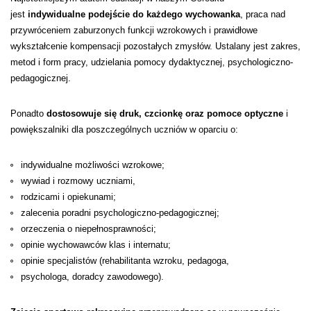
jest
indywidualne podejście do każdego wychowanka
, praca nad
przywróceniem zaburzonych funkcji wzrokowych i prawidłowe
wykształcenie kompensacji pozostałych zmysłów. Ustalany jest zakres,
metod i form pracy, udzielania pomocy dydaktycznej, psychologiczno-
pedagogicznej.
Ponadto
dostosowuje się druk, czcionkę oraz pomoce optyczne
i
powiększalniki dla poszczególnych uczniów w oparciu o:
indywidualne możliwości wzrokowe;
wywiad i rozmowy uczniami,
rodzicami i opiekunami;
zalecenia poradni psychologiczno-pedagogicznej;
orzeczenia o niepełnosprawności;
opinie wychowawców klas i internatu;
opinie specjalistów (rehabilitanta wzroku, pedagoga,
psychologa, doradcy zawodowego).