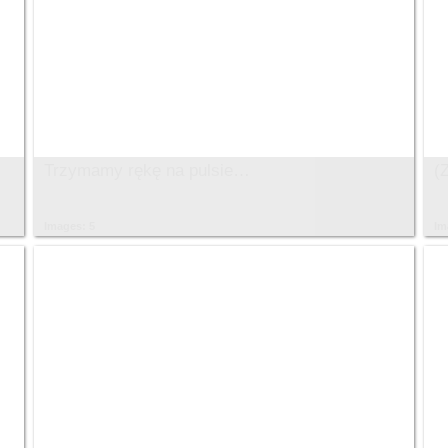
Trzymamy rękę na pulsie…
(
Images: 5
Im