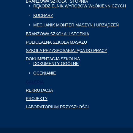
BRANŻOWA SZKOŁA I STOPNIA
RĘKODZIELNIK WYROBÓW WŁÓKIENNICZYCH
KUCHARZ
MECHANIK MONTER MASZYN I URZĄDZEŃ
BRANŻOWA SZKOŁA II STOPNIA
POLICEALNA SZKOŁA MASAŻU
SZKOŁA PRZYSPOSABIAJĄCA DO PRACY
DOKUMENTACJA SZKOLNA
DOKUMENTY OGÓLNE
OCENIANIE
GALERIA
REKRUTACJA
PROJEKTY
LABORATORIUM PRZYSZŁOŚCI