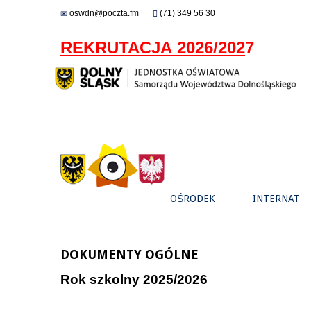
oswdn@poczta.fm
(71) 349 56 30
REKRUTACJA 2026/202
7
OŚRODEK
INTERNAT
DOKUMENTY OGÓLNE
Rok szkolny 2025/2026