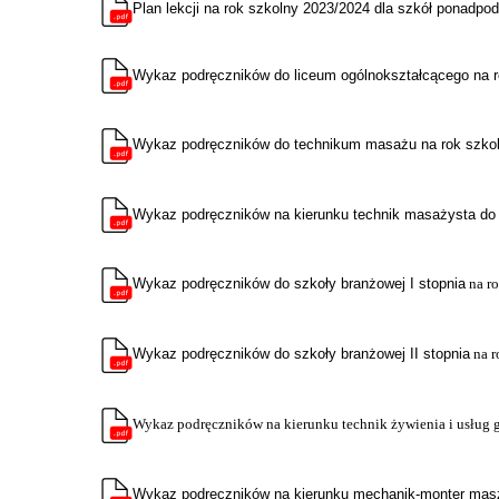
Plan lekcji na rok szkolny 2023/2024 dla szkół ponadp
Wykaz
podręczników do liceum ogólnokształcącego na 
Wykaz podręczników do technikum masażu na rok szko
Wykaz podręczników na kierunku technik masażysta do
Wykaz podręczników do szkoły branżowej I stopnia
na r
Wykaz podręczników do szkoły branżowej II stopnia
na r
Wykaz podręczników na kierunku technik żywienia i usług ga
Wykaz podręczników na kierunku mechanik-monter mas