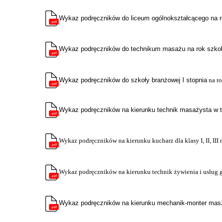
Wykaz
podręczników do liceum ogólnokształcącego na 
Wykaz podręczników do technikum masażu na rok szko
Wykaz podręczników do szkoły branżowej I stopnia
na r
Wykaz podręczników na kierunku technik masażysta w 
Wykaz podręczników na kierunku kucharz dla klasy I, II, II
Wykaz podręczników na kierunku technik żywienia i usług 
Wykaz podręczników na kierunku mechanik-monter mas