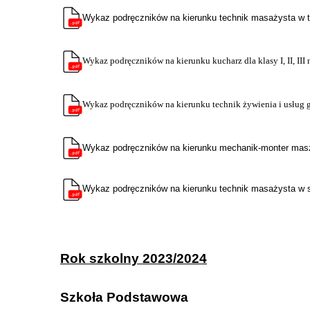
Wykaz podręczników na kierunku technik masażysta w 
Wykaz podręczników na kierunku kucharz dla klasy I, II, III
Wykaz podręczników na kierunku technik żywienia i usług g
Wykaz podręczników na kierunku mechanik-monter mas
Wykaz podręczników na kierunku technik masażysta w sz
Rok szkolny 2023/2024
Szkoła Podstawowa