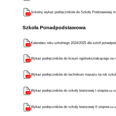
Szkolny wykaz podręczników do Szkoły Podstawowej nr
Szkoła Ponadpodstawowa
Kalendarz roku szkolnego 2024/2025 dla szkół ponadp
Wykaz
podręczników do liceum ogólnokształcącego na 
Wykaz podręczników do technikum masażu na rok szko
Wykaz podręczników do szkoły branżowej I stopnia
na r
Wykaz podręczników do szkoły branżowej II stopnia
na r