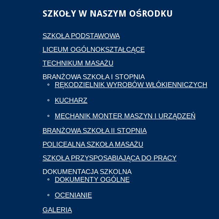
SZKOŁY
W NASZYM OŚRODKU
SZKOŁA PODSTAWOWA
LICEUM OGÓLNOKSZTAŁCĄCE
TECHNIKUM MASAŻU
BRANŻOWA SZKOŁA I STOPNIA
RĘKODZIELNIK WYROBÓW WŁÓKIENNICZYCH
KUCHARZ
MECHANIK MONTER MASZYN I URZĄDZEŃ
BRANŻOWA SZKOŁA II STOPNIA
POLICEALNA SZKOŁA MASAŻU
SZKOŁA PRZYSPOSABIAJĄCA DO PRACY
DOKUMENTACJA SZKOLNA
DOKUMENTY OGÓLNE
OCENIANIE
GALERIA