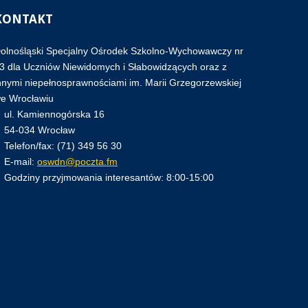
KONTAKT
olnośląski Specjalny Ośrodek Szkolno-Wychowawczy nr
3 dla Uczniów Niewidomych i Słabowidzących oraz z
nnymi niepełnosprawnościami im. Marii Grzegorzewskiej
e Wrocławiu
ul. Kamiennogórska 16
54-034 Wrocław
Telefon/fax: (71) 349 56 30
E-mail:
oswdn@poczta.fm
Godziny przyjmowania interesantów: 8:00-15:00