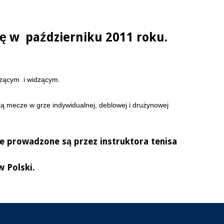
ię w październiku 2011 roku.
widzącym i widzącym.
ją mecze w grze indywidualnej, deblowej i drużynowej
re prowadzone są przez instruktora tenisa
 Polski.