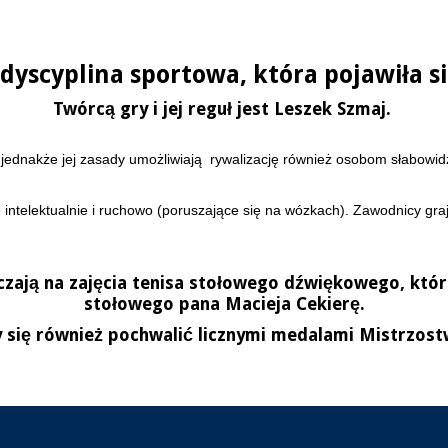
dyscyplina sportowa, która pojawiła s
Twórcą gry i jej reguł jest Leszek Szmaj.
 jednakże jej zasady umożliwiają rywalizację również osobom słabo
intelektualnie i ruchowo (poruszające się na wózkach). Zawodnicy gra
czają na zajęcia tenisa stołowego dźwiękowego, któ
stołowego pana Macieja Cekierę.
się również pochwalić licznymi medalami Mistrzostw