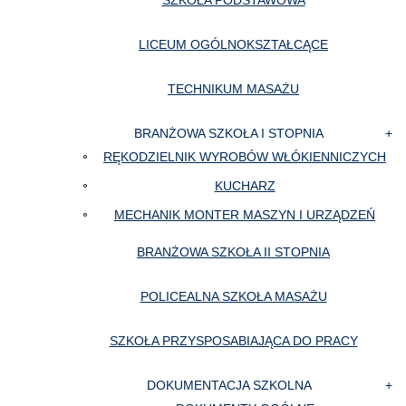
SZKOŁA PODSTAWOWA
LICEUM OGÓLNOKSZTAŁCĄCE
TECHNIKUM MASAŻU
BRANŻOWA SZKOŁA I STOPNIA
RĘKODZIELNIK WYROBÓW WŁÓKIENNICZYCH
KUCHARZ
MECHANIK MONTER MASZYN I URZĄDZEŃ
BRANŻOWA SZKOŁA II STOPNIA
POLICEALNA SZKOŁA MASAŻU
SZKOŁA PRZYSPOSABIAJĄCA DO PRACY
DOKUMENTACJA SZKOLNA