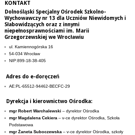
KONTAKT
Dolnośląski Specjalny Ośrodek Szkolno-
Wychowawczy nr 13 dla Uczniów Niewidomych i
Słabowidzących oraz z innymi
niepełnosprawnościami im. Marii
Grzegorzewskiej we Wrocławiu
ul. Kamiennogórska 16
54-034 Wrocław
NIP:899-18-38-405
Adres do e-doręczeń
AE:PL-65512-94462-BECFC-29
Dyrekcja i kierownictwo Ośrodka:
mgr Robert Warchalewski
– dyrektor Ośrodka
mgr Magdalena Cekiera
– v-ce dyrektor Ośrodka, Szkoła
Podstawowa
mgr Żaneta Suboczewska
– v-ce dyrektor Ośrodka, szkoły