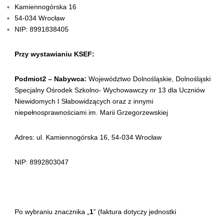
Kamiennogórska 16
54-034 Wrocław
NIP: 8991838405
Przy wystawianiu KSEF:
Podmiot2 – Nabywca:
Województwo Dolnośląskie, Dolnośląski
Specjalny Ośrodek Szkolno- Wychowawczy nr 13 dla Uczniów
Niewidomych I Słabowidzących oraz z innymi
niepełnosprawnościami im. Marii Grzegorzewskiej
Adres: ul. Kamiennogórska 16, 54-034 Wrocław
NIP: 8992803047
Po wybraniu znacznika „
1
” (faktura dotyczy jednostki