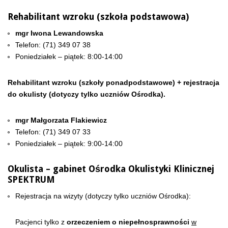
Rehabilitant wzroku (szkoła podstawowa)
mgr Iwona Lewandowska
Telefon: (71) 349 07 38
Poniedziałek – piątek: 8:00-14:00
Rehabilitant wzroku (szkoły ponadpodstawowe) + rejestracja
do okulisty (dotyczy tylko uczniów Ośrodka).
mgr Małgorzata Flakiewicz
Telefon: (71) 349 07 33
Poniedziałek – piątek: 9:00-14:00
Okulista – gabinet Ośrodka Okulistyki Klinicznej
SPEKTRUM
Rejestracja na wizyty (dotyczy tylko uczniów Ośrodka):
Pacjenci tylko z
orzeczeniem o niepełnosprawności
w