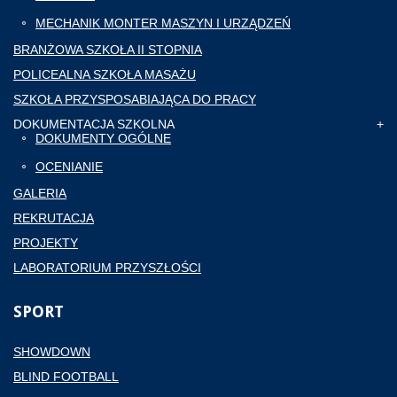
MECHANIK MONTER MASZYN I URZĄDZEŃ
BRANŻOWA SZKOŁA II STOPNIA
POLICEALNA SZKOŁA MASAŻU
SZKOŁA PRZYSPOSABIAJĄCA DO PRACY
DOKUMENTACJA SZKOLNA
DOKUMENTY OGÓLNE
OCENIANIE
GALERIA
REKRUTACJA
PROJEKTY
LABORATORIUM PRZYSZŁOŚCI
SPORT
SHOWDOWN
BLIND FOOTBALL