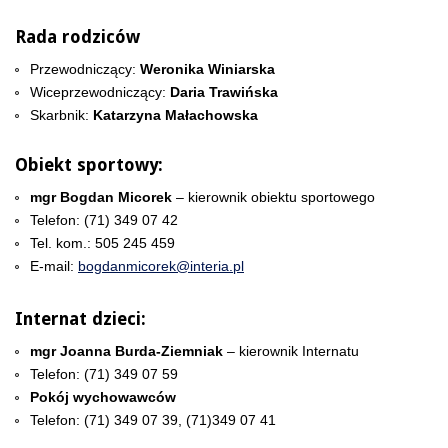
Rada rodziców
Przewodniczący:
Weronika Winiarska
Wiceprzewodniczący:
Daria Trawińska
Skarbnik:
Katarzyna Małachowska
Obiekt sportowy:
mgr Bogdan Micorek
– kierownik obiektu sportowego
Telefon: (71) 349 07 42
Tel. kom.: 505 245 459
E-mail:
bogdanmicorek@interia.pl
Internat dzieci:
mgr Joanna Burda-Ziemniak
– kierownik Internatu
Telefon: (71) 349 07 59
Pokój wychowawców
Telefon: (71) 349 07 39, (71)349 07 41