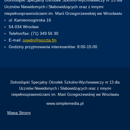
Dolnośląski Specjalny Ośrodek Szkolno-Wychowawczy nr 13 dla
Uczniów Niewidomych i Słabowidzących oraz z innymi
niepełnosprawnościami im. Marii Grzegorzewskiej we Wrocławiu
ul. Kamiennogórska 16
54-034 Wrocław
Telefon/fax: (71) 349 56 30
E-mail:
oswdn@poczta.fm
Godziny przyjmowania interesantów: 8:00-15:00
Dolnośląski Specjalny Ośrodek Szkolno-Wychowawczy nr 13 dla
Uczniów Niewidomych i Słabowidzących oraz z innymi
niepełnosprawnościami im. Marii Grzegorzewskiej we Wrocławiu
www.simplemedia.pl
Mapa Strony