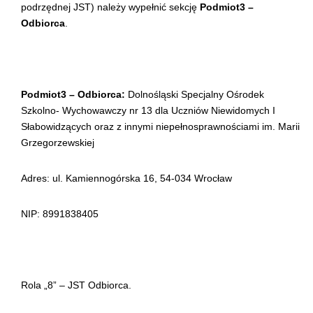
podrzędnej JST) należy wypełnić sekcję
Podmiot3 –
Odbiorca
.
Podmiot3 – Odbiorca:
Dolnośląski Specjalny Ośrodek
Szkolno- Wychowawczy nr 13 dla Uczniów Niewidomych I
Słabowidzących oraz z innymi niepełnosprawnościami im. Marii
Grzegorzewskiej
Adres: ul. Kamiennogórska 16, 54-034 Wrocław
NIP: 8991838405
Rola „8” – JST Odbiorca.