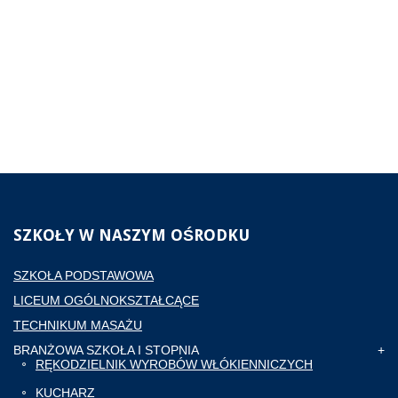
SZKOŁY
W NASZYM OŚRODKU
SZKOŁA PODSTAWOWA
LICEUM OGÓLNOKSZTAŁCĄCE
TECHNIKUM MASAŻU
BRANŻOWA SZKOŁA I STOPNIA
RĘKODZIELNIK WYROBÓW WŁÓKIENNICZYCH
KUCHARZ