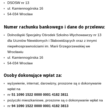
DSOSW nr 13
ul. Kamiennogórska 16
54-034 Wrocław
Numer rachunku bankowego i dane do przelewu:
Dolnośląski Specjalny Ośrodek Szkolno-Wychowawczy nr 13
dla Uczniów Niewidomych i Słabowidzących oraz z innymi
niepełnosprawnościami im. Marii Grzegorzewskiej we
Wrocławiu
ul. Kamiennogórska 16
54-034 Wrocław
Osoby dokonujące wpłat za:
wyżywienie, internat, darowizny, proszone są o dokonywanie
wpłat na
nr
51 1090 1522 0000 0001 4182 3811
pożyczki mieszkaniowe, proszone są o dokonywanie wpłat na
nr
94 1090 1522 0000 0001 4182 3813