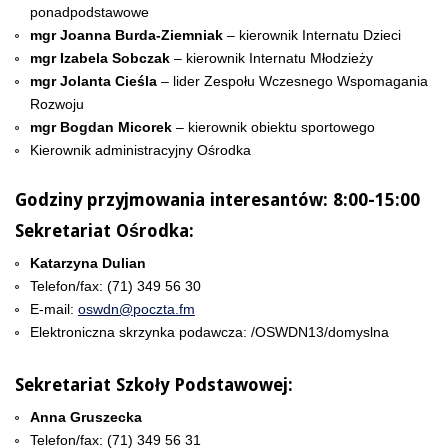
ponadpodstawowe
mgr Joanna Burda-Ziemniak
– kierownik Internatu Dzieci
mgr Izabela Sobczak
– kierownik Internatu Młodzieży
mgr Jolanta Cieśla
– lider Zespołu Wczesnego Wspomagania
Rozwoju
mgr Bogdan Micorek
– kierownik obiektu sportowego
Kierownik administracyjny Ośrodka
Godziny przyjmowania interesantów: 8:00-15:00
Sekretariat Ośrodka:
Katarzyna Dulian
Telefon/fax: (71) 349 56 30
E-mail:
oswdn@poczta.fm
Elektroniczna skrzynka podawcza: /OSWDN13/domyslna
Sekretariat Szkoły Podstawowej:
Anna Gruszecka
Telefon/fax: (71) 349 56 31