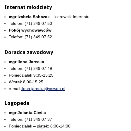
Internat młodzieży
mgr Izabela Sobczak
– kierownik Internatu
Telefon: (71) 349 07 50
Pokój wychowawców
Telefon: (71) 349 07 52
Doradca zawodowy
mgr Ilona Jarecka
Telefon: (71) 349 07 49
Poniedziałek 9:35-15:25
Wtorek 8:00-15:25
e-mail
ilona.jarecka@oswdn.pl
Logopeda
mgr Jolanta Cieśla
Telefon: (71) 349 07 37
Poniedziałek – piątek: 8:00-14:00