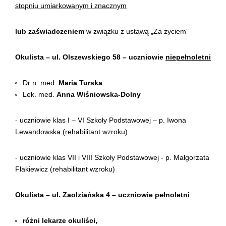
stopniu umiarkowanym i znacznym
lub zaświadczeniem
w związku
z
ustawą „Za życiem”
Okulista – ul. Olszewskiego 58 – uczniowie
niepełnoletni
Dr n. med.
Maria Turska
Lek. med.
Anna Wiśniowska-Dolny
- uczniowie klas I – VI Szkoły Podstawowej – p. Iwona
Lewandowska (rehabilitant wzroku)
- uczniowie klas VII i VIII Szkoły Podstawowej - p. Małgorzata
Flakiewicz (rehabilitant wzroku)
Okulista – ul. Zaolziańska 4 – uczniowie
pełnoletni
różni lekarze okuliści,