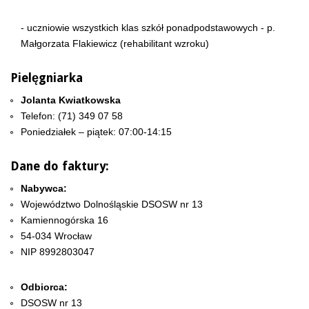
- uczniowie wszystkich klas szkół ponadpodstawowych - p.
Małgorzata Flakiewicz (rehabilitant wzroku)
Pielęgniarka
Jolanta Kwiatkowska
Telefon: (71) 349 07 58
Poniedziałek – piątek: 07:00-14:15
Dane do faktury:
Nabywca:
Województwo Dolnośląskie DSOSW nr 13
Kamiennogórska 16
54-034 Wrocław
NIP 8992803047
Odbiorca:
DSOSW nr 13