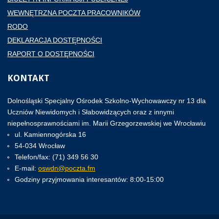
WEWNĘTRZNA POCZTA PRACOWNIKÓW
RODO
DEKLARACJA DOSTĘPNOŚCI
RAPORT O DOSTĘPNOŚCI
KONTAKT
Dolnośląski Specjalny Ośrodek Szkolno-Wychowawczy nr 13 dla
Uczniów Niewidomych i Słabowidzących oraz z innymi
niepełnosprawnościami im. Marii Grzegorzewskiej we Wrocławiu
ul. Kamiennogórska 16
54-034 Wrocław
Telefon/fax: (71) 349 56 30
E-mail:
oswdn@poczta.fm
Godziny przyjmowania interesantów: 8:00-15:00