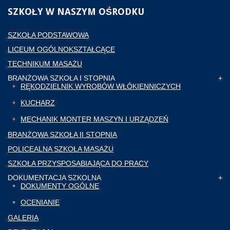
SZKOŁY
W NASZYM OŚRODKU
SZKOŁA PODSTAWOWA
LICEUM OGÓLNOKSZTAŁCĄCE
TECHNIKUM MASAŻU
BRANŻOWA SZKOŁA I STOPNIA
RĘKODZIELNIK WYROBÓW WŁÓKIENNICZYCH
KUCHARZ
MECHANIK MONTER MASZYN I URZĄDZEŃ
BRANŻOWA SZKOŁA II STOPNIA
POLICEALNA SZKOŁA MASAŻU
SZKOŁA PRZYSPOSABIAJĄCA DO PRACY
DOKUMENTACJA SZKOLNA
DOKUMENTY OGÓLNE
OCENIANIE
GALERIA