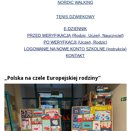
NORDIC WALKING
TENIS DZWIĘKOWY
E-DZIENNIK
PRZED WERYFIKACJĄ (Rodzic, Uczeń, Nauczyciel)
PO WERYFKACJI (Uczeń, Rodzic)
LOGOWANIE NA NOWE KONTO SZKOLNE (instrukcja)
KONTAKT
„Polska na czele Europejskiej rodziny”