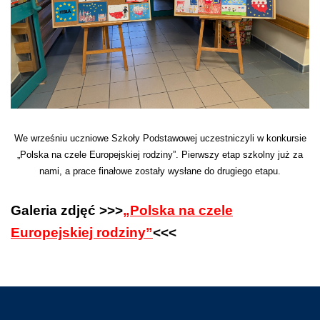
We wrześniu uczniowe Szkoły Podstawowej uczestniczyli w konkursie
„Polska na czele Europejskiej rodziny”. Pierwszy etap szkolny już za
nami, a prace finałowe zostały wysłane do drugiego etapu.
Galeria zdjęć >>>
„Polska na czele
Europejskiej rodziny”
<<<