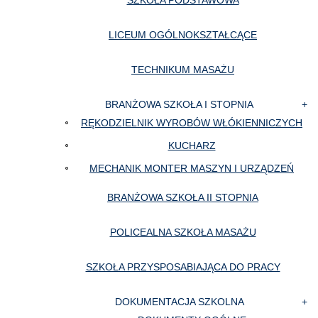
SZKOŁA PODSTAWOWA
LICEUM OGÓLNOKSZTAŁCĄCE
TECHNIKUM MASAŻU
BRANŻOWA SZKOŁA I STOPNIA
RĘKODZIELNIK WYROBÓW WŁÓKIENNICZYCH
KUCHARZ
MECHANIK MONTER MASZYN I URZĄDZEŃ
BRANŻOWA SZKOŁA II STOPNIA
POLICEALNA SZKOŁA MASAŻU
SZKOŁA PRZYSPOSABIAJĄCA DO PRACY
DOKUMENTACJA SZKOLNA