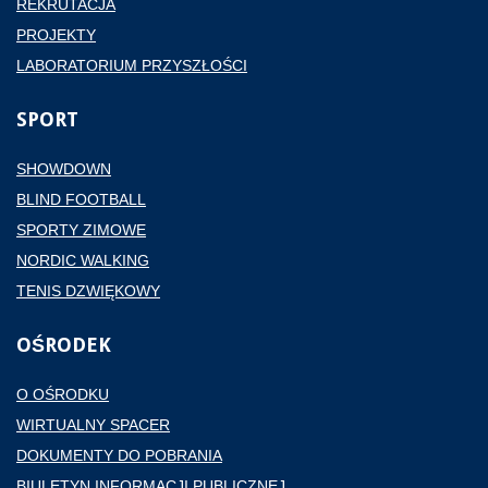
REKRUTACJA
PROJEKTY
LABORATORIUM PRZYSZŁOŚCI
SPORT
SHOWDOWN
BLIND FOOTBALL
SPORTY ZIMOWE
NORDIC WALKING
TENIS DZWIĘKOWY
OŚRODEK
O OŚRODKU
WIRTUALNY SPACER
DOKUMENTY DO POBRANIA
BIULETYN INFORMACJI PUBLICZNEJ