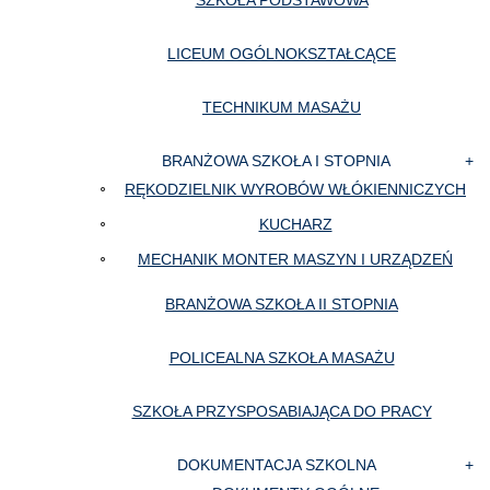
SZKOŁA PODSTAWOWA
LICEUM OGÓLNOKSZTAŁCĄCE
TECHNIKUM MASAŻU
BRANŻOWA SZKOŁA I STOPNIA
RĘKODZIELNIK WYROBÓW WŁÓKIENNICZYCH
KUCHARZ
MECHANIK MONTER MASZYN I URZĄDZEŃ
BRANŻOWA SZKOŁA II STOPNIA
POLICEALNA SZKOŁA MASAŻU
SZKOŁA PRZYSPOSABIAJĄCA DO PRACY
DOKUMENTACJA SZKOLNA