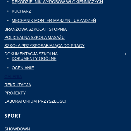
RĘKODZIELNIK WYROBÓW WŁÓKIENNICZYCH
KUCHARZ
MECHANIK MONTER MASZYN I URZĄDZEŃ
BRANŻOWA SZKOŁA II STOPNIA
POLICEALNA SZKOŁA MASAŻU
SZKOŁA PRZYSPOSABIAJĄCA DO PRACY
DOKUMENTACJA SZKOLNA
DOKUMENTY OGÓLNE
OCENIANIE
GALERIA
REKRUTACJA
PROJEKTY
LABORATORIUM PRZYSZŁOŚCI
SPORT
SHOWDOWN