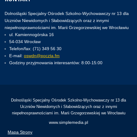
Dolnośląski Specjalny Ośrodek Szkolno-Wychowawczy nr 13 dla
Uczniów Niewidomych i Słabowidzących oraz z innymi
niepełnosprawnościami im. Marii Grzegorzewskiej we Wrocławiu
ul. Kamiennogórska 16
54-034 Wrocław
Telefon/fax: (71) 349 56 30
E-mail:
oswdn@poczta.fm
Godziny przyjmowania interesantów: 8:00-15:00
Dolnośląski Specjalny Ośrodek Szkolno-Wychowawczy nr 13 dla
Uczniów Niewidomych i Słabowidzących oraz z innymi
niepełnosprawnościami im. Marii Grzegorzewskiej we Wrocławiu
www.simplemedia.pl
Mapa Strony