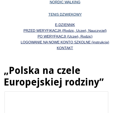
NORDIC WALKING
TENIS DZWIĘKOWY
E-DZIENNIK
PRZED WERYFIKACJĄ (Rodzic, Uczeń, Nauczyciel)
PO WERYFKACJI (Uczeń, Rodzic)
LOGOWANIE NA NOWE KONTO SZKOLNE (instrukcja)
KONTAKT
„Polska na czele
Europejskiej rodziny”