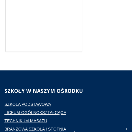
SZKOŁY
W NASZYM OŚRODKU
SZKOŁA PODSTAWOWA
LICEUM OGÓLNOKSZTAŁCĄCE
TECHNIKUM MASAŻU
BRANŻOWA SZKOŁA I STOPNIA