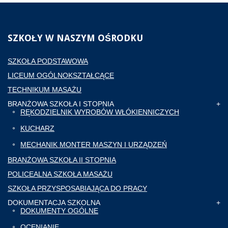
SZKOŁY
W NASZYM OŚRODKU
SZKOŁA PODSTAWOWA
LICEUM OGÓLNOKSZTAŁCĄCE
TECHNIKUM MASAŻU
BRANŻOWA SZKOŁA I STOPNIA
RĘKODZIELNIK WYROBÓW WŁÓKIENNICZYCH
KUCHARZ
MECHANIK MONTER MASZYN I URZĄDZEŃ
BRANŻOWA SZKOŁA II STOPNIA
POLICEALNA SZKOŁA MASAŻU
SZKOŁA PRZYSPOSABIAJĄCA DO PRACY
DOKUMENTACJA SZKOLNA
DOKUMENTY OGÓLNE
OCENIANIE