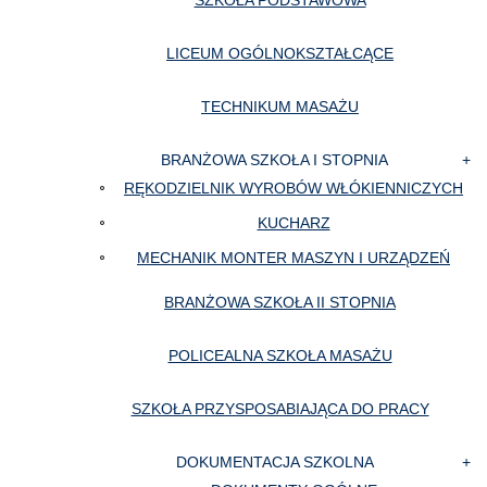
SZKOŁA PODSTAWOWA
LICEUM OGÓLNOKSZTAŁCĄCE
TECHNIKUM MASAŻU
BRANŻOWA SZKOŁA I STOPNIA
RĘKODZIELNIK WYROBÓW WŁÓKIENNICZYCH
KUCHARZ
MECHANIK MONTER MASZYN I URZĄDZEŃ
BRANŻOWA SZKOŁA II STOPNIA
POLICEALNA SZKOŁA MASAŻU
SZKOŁA PRZYSPOSABIAJĄCA DO PRACY
DOKUMENTACJA SZKOLNA