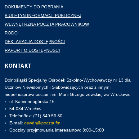
DOKUMENTY DO POBRANIA
BIULETYN INFORMACJI PUBLICZNEJ
WEWNĘTRZNA POCZTA PRACOWNIKÓW
RODO
DEKLARACJA DOSTĘPNOŚCI
RAPORT O DOSTĘPNOŚCI
KONTAKT
Dolnośląski Specjalny Ośrodek Szkolno-Wychowawczy nr 13 dla
Uczniów Niewidomych i Słabowidzących oraz z innymi
niepełnosprawnościami im. Marii Grzegorzewskiej we Wrocławiu
ul. Kamiennogórska 16
54-034 Wrocław
Telefon/fax: (71) 349 56 30
E-mail:
oswdn@poczta.fm
Godziny przyjmowania interesantów: 8:00-15:00