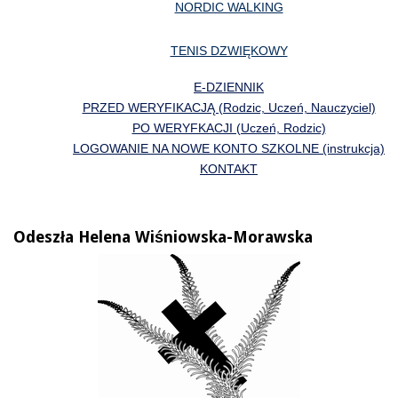
NORDIC WALKING
TENIS DZWIĘKOWY
E-DZIENNIK
PRZED WERYFIKACJĄ (Rodzic, Uczeń, Nauczyciel)
PO WERYFKACJI (Uczeń, Rodzic)
LOGOWANIE NA NOWE KONTO SZKOLNE (instrukcja)
KONTAKT
Odeszła Helena Wiśniowska-Morawska