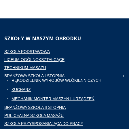
SZKOŁY
W NASZYM OŚRODKU
SZKOŁA PODSTAWOWA
LICEUM OGÓLNOKSZTAŁCĄCE
TECHNIKUM MASAŻU
BRANŻOWA SZKOŁA I STOPNIA
RĘKODZIELNIK WYROBÓW WŁÓKIENNICZYCH
KUCHARZ
MECHANIK MONTER MASZYN I URZĄDZEŃ
BRANŻOWA SZKOŁA II STOPNIA
POLICEALNA SZKOŁA MASAŻU
SZKOŁA PRZYSPOSABIAJĄCA DO PRACY