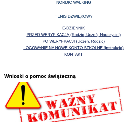
NORDIC WALKING
TENIS DZWIĘKOWY
E-DZIENNIK
PRZED WERYFIKACJĄ (Rodzic, Uczeń, Nauczyciel)
PO WERYFKACJI (Uczeń, Rodzic)
LOGOWANIE NA NOWE KONTO SZKOLNE (instrukcja)
KONTAKT
Wnioski o pomoc świąteczną