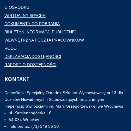
O OŚRODKU
WIRTUALNY SPACER
DOKUMENTY DO POBRANIA
BIULETYN INFORMACJI PUBLICZNEJ
WEWNĘTRZNA POCZTA PRACOWNIKÓW
RODO
DEKLARACJA DOSTĘPNOŚCI
RAPORT O DOSTĘPNOŚCI
KONTAKT
Dolnośląski Specjalny Ośrodek Szkolno-Wychowawczy nr 13 dla
Uczniów Niewidomych i Słabowidzących oraz z innymi
niepełnosprawnościami im. Marii Grzegorzewskiej we Wrocławiu
ul. Kamiennogórska 16
54-034 Wrocław
Telefon/fax: (71) 349 56 30