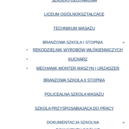
SZKOŁA PODSTAWOWA
LICEUM OGÓLNOKSZTAŁCĄCE
TECHNIKUM MASAŻU
BRANŻOWA SZKOŁA I STOPNIA
RĘKODZIELNIK WYROBÓW WŁÓKIENNICZYCH
KUCHARZ
MECHANIK MONTER MASZYN I URZĄDZEŃ
BRANŻOWA SZKOŁA II STOPNIA
POLICEALNA SZKOŁA MASAŻU
SZKOŁA PRZYSPOSABIAJĄCA DO PRACY
DOKUMENTACJA SZKOLNA