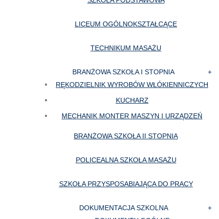
SZKOŁA PODSTAWOWA
LICEUM OGÓLNOKSZTAŁCĄCE
TECHNIKUM MASAŻU
BRANŻOWA SZKOŁA I STOPNIA
RĘKODZIELNIK WYROBÓW WŁÓKIENNICZYCH
KUCHARZ
MECHANIK MONTER MASZYN I URZĄDZEŃ
BRANŻOWA SZKOŁA II STOPNIA
POLICEALNA SZKOŁA MASAŻU
SZKOŁA PRZYSPOSABIAJĄCA DO PRACY
DOKUMENTACJA SZKOLNA