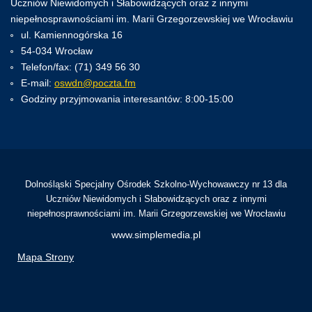
Uczniów Niewidomych i Słabowidzących oraz z innymi
niepełnosprawnościami im. Marii Grzegorzewskiej we Wrocławiu
ul. Kamiennogórska 16
54-034 Wrocław
Telefon/fax: (71) 349 56 30
E-mail:
oswdn@poczta.fm
Godziny przyjmowania interesantów: 8:00-15:00
Dolnośląski Specjalny Ośrodek Szkolno-Wychowawczy nr 13 dla
Uczniów Niewidomych i Słabowidzących oraz z innymi
niepełnosprawnościami im. Marii Grzegorzewskiej we Wrocławiu
www.simplemedia.pl
Mapa Strony