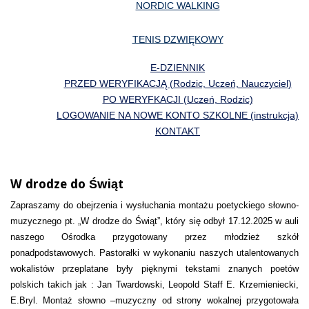
NORDIC WALKING
TENIS DZWIĘKOWY
E-DZIENNIK
PRZED WERYFIKACJĄ (Rodzic, Uczeń, Nauczyciel)
PO WERYFKACJI (Uczeń, Rodzic)
LOGOWANIE NA NOWE KONTO SZKOLNE (instrukcja)
KONTAKT
W drodze do Świąt
Zapraszamy do obejrzenia i wysłuchania montażu poetyckiego słowno-
muzycznego pt. „W drodze do Świąt”, który się odbył 17.12.2025 w auli
naszego Ośrodka przygotowany przez młodzież szkół
ponadpodstawowych. Pastorałki w wykonaniu naszych utalentowanych
wokalistów przeplatane były pięknymi tekstami znanych poetów
polskich takich jak : Jan Twardowski, Leopold Staff E. Krzemieniecki,
E.Bryl. Montaż słowno –muzyczny od strony wokalnej przygotowała