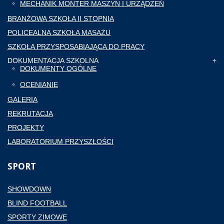
MECHANIK MONTER MASZYN I URZĄDZEŃ
BRANŻOWA SZKOŁA II STOPNIA
POLICEALNA SZKOŁA MASAŻU
SZKOŁA PRZYSPOSABIAJĄCA DO PRACY
DOKUMENTACJA SZKOLNA
DOKUMENTY OGÓLNE
OCENIANIE
GALERIA
REKRUTACJA
PROJEKTY
LABORATORIUM PRZYSZŁOŚCI
SPORT
SHOWDOWN
BLIND FOOTBALL
SPORTY ZIMOWE