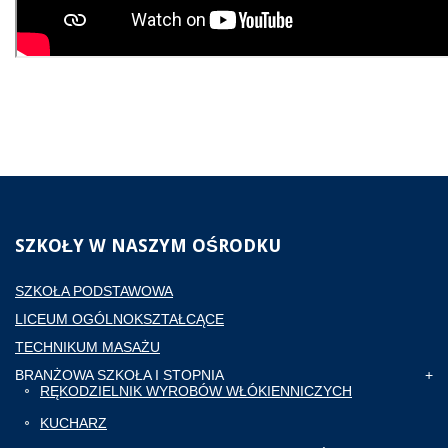
SZKOŁY
W NASZYM OŚRODKU
SZKOŁA PODSTAWOWA
LICEUM OGÓLNOKSZTAŁCĄCE
TECHNIKUM MASAŻU
BRANŻOWA SZKOŁA I STOPNIA
RĘKODZIELNIK WYROBÓW WŁÓKIENNICZYCH
KUCHARZ