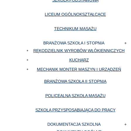
SZKOŁA PODSTAWOWA
LICEUM OGÓLNOKSZTAŁCĄCE
TECHNIKUM MASAŻU
BRANŻOWA SZKOŁA I STOPNIA
RĘKODZIELNIK WYROBÓW WŁÓKIENNICZYCH
KUCHARZ
MECHANIK MONTER MASZYN I URZĄDZEŃ
BRANŻOWA SZKOŁA II STOPNIA
POLICEALNA SZKOŁA MASAŻU
SZKOŁA PRZYSPOSABIAJĄCA DO PRACY
DOKUMENTACJA SZKOLNA