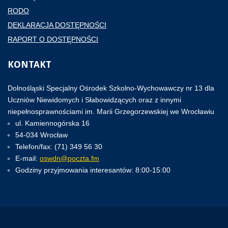
RODO
DEKLARACJA DOSTĘPNOŚCI
RAPORT O DOSTĘPNOŚCI
KONTAKT
Dolnośląski Specjalny Ośrodek Szkolno-Wychowawczy nr 13 dla
Uczniów Niewidomych i Słabowidzących oraz z innymi
niepełnosprawnościami im. Marii Grzegorzewskiej we Wrocławiu
ul. Kamiennogórska 16
54-034 Wrocław
Telefon/fax: (71) 349 56 30
E-mail:
oswdn@poczta.fm
Godziny przyjmowania interesantów: 8:00-15:00