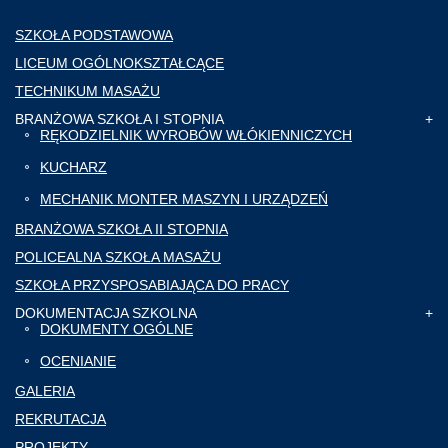
SZKOŁA PODSTAWOWA
LICEUM OGÓLNOKSZTAŁCĄCE
TECHNIKUM MASAŻU
BRANŻOWA SZKOŁA I STOPNIA
RĘKODZIELNIK WYROBÓW WŁÓKIENNICZYCH
KUCHARZ
MECHANIK MONTER MASZYN I URZĄDZEŃ
BRANŻOWA SZKOŁA II STOPNIA
POLICEALNA SZKOŁA MASAŻU
SZKOŁA PRZYSPOSABIAJĄCA DO PRACY
DOKUMENTACJA SZKOLNA
DOKUMENTY OGÓLNE
OCENIANIE
GALERIA
REKRUTACJA
PROJEKTY