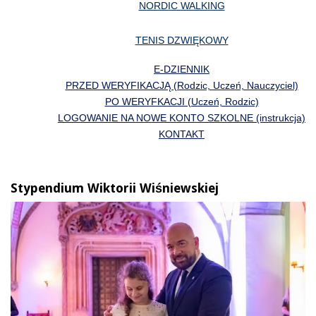
NORDIC WALKING
TENIS DZWIĘKOWY
E-DZIENNIK
PRZED WERYFIKACJĄ (Rodzic, Uczeń, Nauczyciel)
PO WERYFKACJI (Uczeń, Rodzic)
LOGOWANIE NA NOWE KONTO SZKOLNE (instrukcja)
KONTAKT
Stypendium Wiktorii Wiśniewskiej