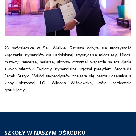
23 października w Sali Wielkiej Ratusza odbyła się uroczystość
wręczenia stypendiów dla uzdolnionej artystycznie młodzieży. Młodzi
muzycy, tancerze, malarze, aktorzy otrzymali wsparcie na rozwijanie
swoich talentów. Dyplomy stypendialne wręczał prezydent Wrocławia
Jacek Sutryk. Wśród stypendystów znalazła się nasza uczennica z
klasy pierwszej LO- Wiktoria Wiśniewska, której serdecznie
gratulujemy.
SZKOŁY
W NASZYM OŚRODKU