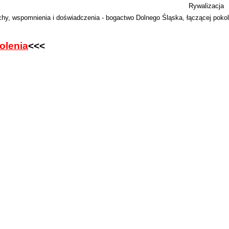
Rywalizacja
achy, wspomnienia i doświadczenia - bogactwo Dolnego Śląska, łączącej pokol
olenia
<<<