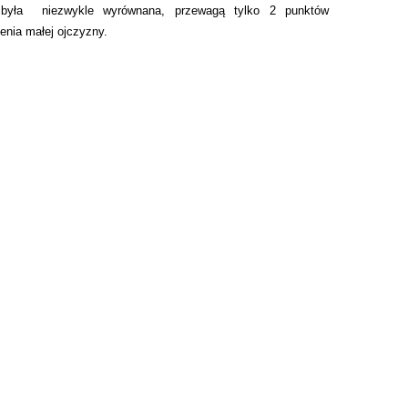
 była niezwykle wyrównana, przewagą tylko 2 punktów
enia małej ojczyzny.