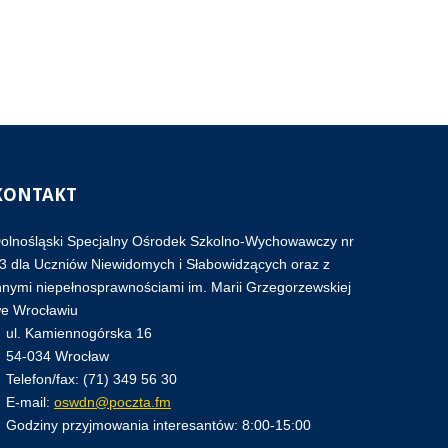
KONTAKT
olnośląski Specjalny Ośrodek Szkolno-Wychowawczy nr
3 dla Uczniów Niewidomych i Słabowidzących oraz z
nnymi niepełnosprawnościami im. Marii Grzegorzewskiej
e Wrocławiu
ul. Kamiennogórska 16
54-034 Wrocław
Telefon/fax: (71) 349 56 30
E-mail:
oswdn@poczta.fm
Godziny przyjmowania interesantów: 8:00-15:00