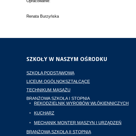
Opracowanie:
Renata Burzyńska
SZKOŁY
W NASZYM OŚRODKU
SZKOŁA PODSTAWOWA
LICEUM OGÓLNOKSZTAŁCĄCE
TECHNIKUM MASAŻU
BRANŻOWA SZKOŁA I STOPNIA
RĘKODZIELNIK WYROBÓW WŁÓKIENNICZYCH
KUCHARZ
MECHANIK MONTER MASZYN I URZĄDZEŃ
BRANŻOWA SZKOŁA II STOPNIA