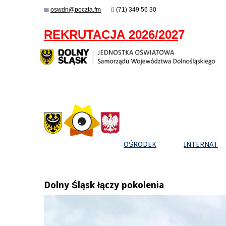
oswdn@poczta.fm
(71) 349 56 30
REKRUTACJA 2026/202
7
OŚRODEK
INTERNAT
Dolny Śląsk łączy pokolenia