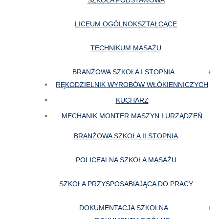
SZKOŁA PODSTAWOWA
LICEUM OGÓLNOKSZTAŁCĄCE
TECHNIKUM MASAŻU
BRANŻOWA SZKOŁA I STOPNIA
RĘKODZIELNIK WYROBÓW WŁÓKIENNICZYCH
KUCHARZ
MECHANIK MONTER MASZYN I URZĄDZEŃ
BRANŻOWA SZKOŁA II STOPNIA
POLICEALNA SZKOŁA MASAŻU
SZKOŁA PRZYSPOSABIAJĄCA DO PRACY
DOKUMENTACJA SZKOLNA