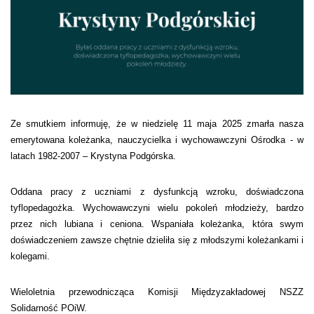
Ze smutkiem informuję, że w niedzielę 11 maja 2025 zmarła nasza
emerytowana koleżanka, nauczycielka i wychowawczyni Ośrodka - w
latach 1982-2007 – Krystyna Podgórska.
Oddana pracy z uczniami z dysfunkcją wzroku, doświadczona
tyflopedagożka. Wychowawczyni wielu pokoleń młodzieży, bardzo
przez nich lubiana i ceniona. Wspaniała koleżanka, która swym
doświadczeniem zawsze chętnie dzieliła się z młodszymi koleżankami i
kolegami.
Wieloletnia przewodnicząca Komisji Międzyzakładowej NSZZ
Solidarność POiW.