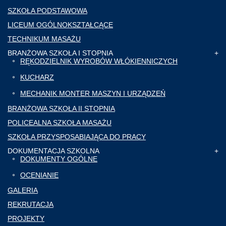
SZKOŁA PODSTAWOWA
LICEUM OGÓLNOKSZTAŁCĄCE
TECHNIKUM MASAŻU
BRANŻOWA SZKOŁA I STOPNIA
RĘKODZIELNIK WYROBÓW WŁÓKIENNICZYCH
KUCHARZ
MECHANIK MONTER MASZYN I URZĄDZEŃ
BRANŻOWA SZKOŁA II STOPNIA
POLICEALNA SZKOŁA MASAŻU
SZKOŁA PRZYSPOSABIAJĄCA DO PRACY
DOKUMENTACJA SZKOLNA
DOKUMENTY OGÓLNE
OCENIANIE
GALERIA
REKRUTACJA
PROJEKTY