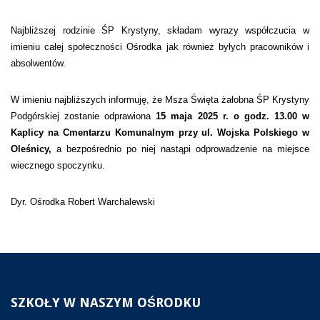
Najbliższej rodzinie ŚP Krystyny, składam wyrazy współczucia w
imieniu całej społeczności Ośrodka jak również byłych pracowników i
absolwentów.
W imieniu najbliższych informuję, że Msza Święta żałobna ŚP Krystyny
Podgórskiej zostanie odprawiona
15 maja 2025 r. o godz. 13.00 w
Kaplicy na Cmentarzu Komunalnym przy ul. Wojska Polskiego w
Oleśnicy,
a bezpośrednio po niej nastąpi odprowadzenie na miejsce
wiecznego spoczynku.
Dyr. Ośrodka Robert Warchalewski
SZKOŁY
W NASZYM OŚRODKU