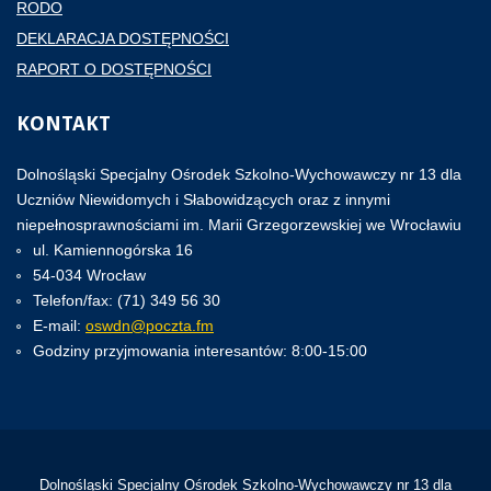
RODO
DEKLARACJA DOSTĘPNOŚCI
RAPORT O DOSTĘPNOŚCI
KONTAKT
Dolnośląski Specjalny Ośrodek Szkolno-Wychowawczy nr 13 dla
Uczniów Niewidomych i Słabowidzących oraz z innymi
niepełnosprawnościami im. Marii Grzegorzewskiej we Wrocławiu
ul. Kamiennogórska 16
54-034 Wrocław
Telefon/fax: (71) 349 56 30
E-mail:
oswdn@poczta.fm
Godziny przyjmowania interesantów: 8:00-15:00
Dolnośląski Specjalny Ośrodek Szkolno-Wychowawczy nr 13 dla