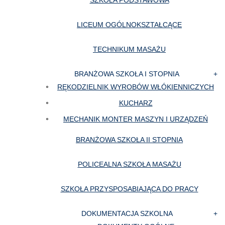
SZKOŁA PODSTAWOWA
LICEUM OGÓLNOKSZTAŁCĄCE
TECHNIKUM MASAŻU
BRANŻOWA SZKOŁA I STOPNIA
RĘKODZIELNIK WYROBÓW WŁÓKIENNICZYCH
KUCHARZ
MECHANIK MONTER MASZYN I URZĄDZEŃ
BRANŻOWA SZKOŁA II STOPNIA
POLICEALNA SZKOŁA MASAŻU
SZKOŁA PRZYSPOSABIAJĄCA DO PRACY
DOKUMENTACJA SZKOLNA