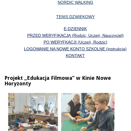
NORDIC WALKING
TENIS DZWIĘKOWY
E-DZIENNIK
PRZED WERYFIKACJĄ (Rodzic, Uczeń, Nauczyciel)
PO WERYFKACJI (Uczeń, Rodzic)
LOGOWANIE NA NOWE KONTO SZKOLNE (instrukcja)
KONTAKT
Projekt „Edukacja Filmowa” w Kinie Nowe
Horyzonty