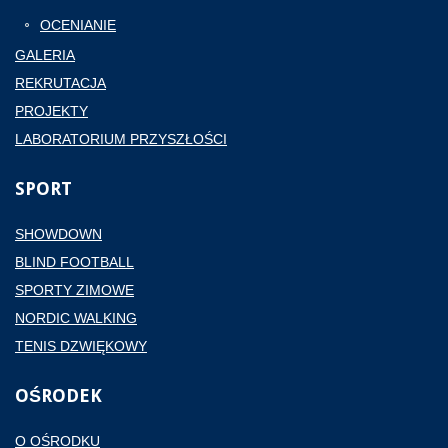
OCENIANIE
GALERIA
REKRUTACJA
PROJEKTY
LABORATORIUM PRZYSZŁOŚCI
SPORT
SHOWDOWN
BLIND FOOTBALL
SPORTY ZIMOWE
NORDIC WALKING
TENIS DZWIĘKOWY
OŚRODEK
O OŚRODKU