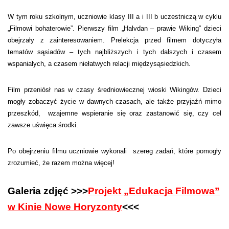
W tym roku szkolnym, uczniowie klasy III a i III b uczestniczą w cyklu
„Filmowi bohaterowie”. Pierwszy film „Halvdan – prawie Wiking” dzieci
obejrzały z zainteresowaniem. Prelekcja przed filmem dotyczyła
tematów sąsiadów – tych najbliższych i tych dalszych i czasem
wspaniałych, a czasem niełatwych relacji międzysąsiedzkich.
Film przeniósł nas w czasy średniowiecznej wioski Wikingów. Dzieci
mogły zobaczyć życie w dawnych czasach, ale także przyjaźń mimo
przeszkód, wzajemne wspieranie się oraz zastanowić się, czy cel
zawsze uświęca środki.
Po obejrzeniu filmu uczniowie wykonali szereg zadań, które pomogły
zrozumieć, że razem można więcej!
Galeria zdjęć >>>
Projekt „Edukacja Filmowa”
w Kinie Nowe Horyzonty
<<<