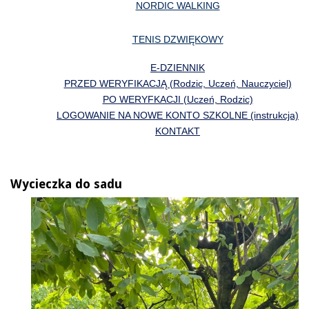
NORDIC WALKING
TENIS DZWIĘKOWY
E-DZIENNIK
PRZED WERYFIKACJĄ (Rodzic, Uczeń, Nauczyciel)
PO WERYFKACJI (Uczeń, Rodzic)
LOGOWANIE NA NOWE KONTO SZKOLNE (instrukcja)
KONTAKT
Wycieczka do sadu