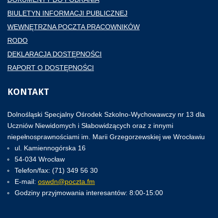
BIULETYN INFORMACJI PUBLICZNEJ
WEWNĘTRZNA POCZTA PRACOWNIKÓW
RODO
DEKLARACJA DOSTĘPNOŚCI
RAPORT O DOSTĘPNOŚCI
KONTAKT
Dolnośląski Specjalny Ośrodek Szkolno-Wychowawczy nr 13 dla
Uczniów Niewidomych i Słabowidzących oraz z innymi
niepełnosprawnościami im. Marii Grzegorzewskiej we Wrocławiu
ul. Kamiennogórska 16
54-034 Wrocław
Telefon/fax: (71) 349 56 30
E-mail:
oswdn@poczta.fm
Godziny przyjmowania interesantów: 8:00-15:00