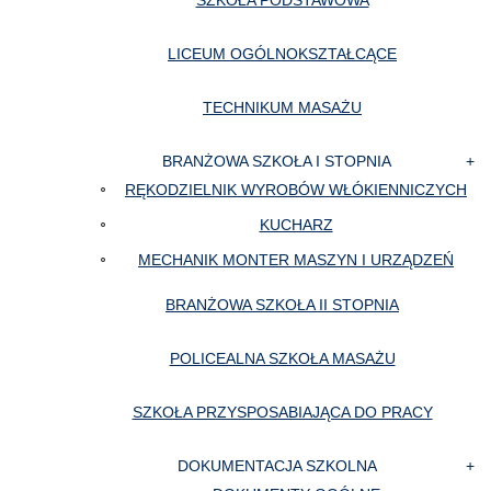
SZKOŁA PODSTAWOWA
LICEUM OGÓLNOKSZTAŁCĄCE
TECHNIKUM MASAŻU
BRANŻOWA SZKOŁA I STOPNIA
RĘKODZIELNIK WYROBÓW WŁÓKIENNICZYCH
KUCHARZ
MECHANIK MONTER MASZYN I URZĄDZEŃ
BRANŻOWA SZKOŁA II STOPNIA
POLICEALNA SZKOŁA MASAŻU
SZKOŁA PRZYSPOSABIAJĄCA DO PRACY
DOKUMENTACJA SZKOLNA