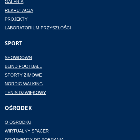
GALERIA
REKRUTACJA
PROJEKTY
LABORATORIUM PRZYSZŁOŚCI
SPORT
SHOWDOWN
BLIND FOOTBALL
SPORTY ZIMOWE
NORDIC WALKING
TENIS DZWIĘKOWY
OŚRODEK
O OŚRODKU
WIRTUALNY SPACER
DOKUMENTY DO POBRANIA