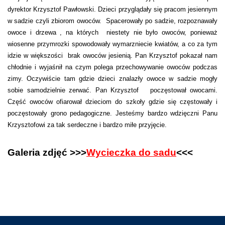
dyrektor Krzysztof Pawłowski. Dzieci przyglądały się pracom jesiennym
w sadzie czyli zbiorom owoców. Spacerowały po sadzie, rozpoznawały
owoce i drzewa , na których niestety nie było owoców, ponieważ
wiosenne przymrozki spowodowały wymarzniecie kwiatów, a co za tym
idzie w większości brak owoców jesienią. Pan Krzysztof pokazał nam
chłodnie i wyjaśnił na czym polega przechowywanie owoców podczas
zimy. Oczywiście tam gdzie dzieci znalazły owoce w sadzie mogły
sobie samodzielnie zerwać. Pan Krzysztof poczęstował owocami.
Część owoców ofiarował dzieciom do szkoły gdzie się częstowały i
poczęstowały grono pedagogiczne. Jesteśmy bardzo wdzięczni Panu
Krzysztofowi za tak serdeczne i bardzo miłe przyjęcie.
Galeria zdjęć >>>
Wycieczka do sadu
<<<