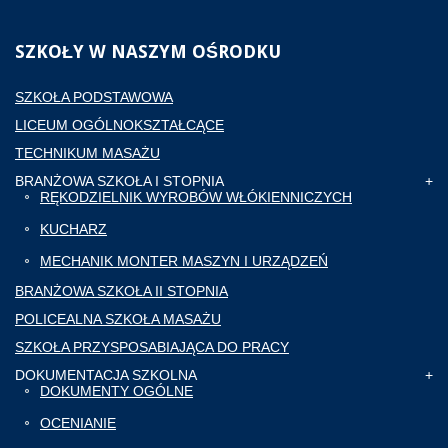
SZKOŁY
W NASZYM OŚRODKU
SZKOŁA PODSTAWOWA
LICEUM OGÓLNOKSZTAŁCĄCE
TECHNIKUM MASAŻU
BRANŻOWA SZKOŁA I STOPNIA
RĘKODZIELNIK WYROBÓW WŁÓKIENNICZYCH
KUCHARZ
MECHANIK MONTER MASZYN I URZĄDZEŃ
BRANŻOWA SZKOŁA II STOPNIA
POLICEALNA SZKOŁA MASAŻU
SZKOŁA PRZYSPOSABIAJĄCA DO PRACY
DOKUMENTACJA SZKOLNA
DOKUMENTY OGÓLNE
OCENIANIE