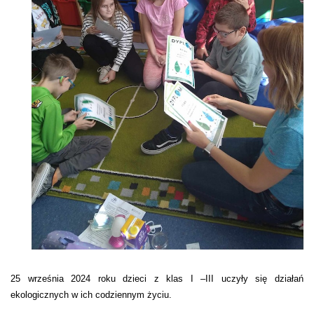
25 września 2024 roku dzieci z klas I –III uczyły się działań
ekologicznych w ich codziennym życiu.