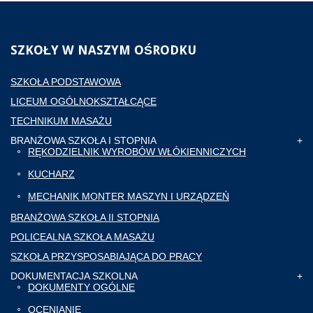
SZKOŁY
W NASZYM OŚRODKU
SZKOŁA PODSTAWOWA
LICEUM OGÓLNOKSZTAŁCĄCE
TECHNIKUM MASAŻU
BRANŻOWA SZKOŁA I STOPNIA
RĘKODZIELNIK WYROBÓW WŁÓKIENNICZYCH
KUCHARZ
MECHANIK MONTER MASZYN I URZĄDZEŃ
BRANŻOWA SZKOŁA II STOPNIA
POLICEALNA SZKOŁA MASAŻU
SZKOŁA PRZYSPOSABIAJĄCA DO PRACY
DOKUMENTACJA SZKOLNA
DOKUMENTY OGÓLNE
OCENIANIE