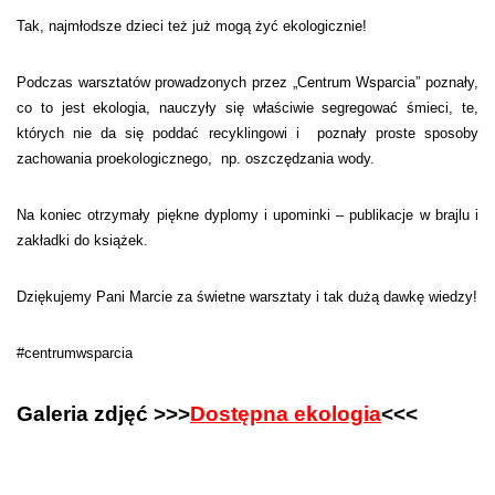
Tak, najmłodsze dzieci też już mogą żyć ekologicznie!
Podczas warsztatów prowadzonych przez „Centrum Wsparcia” poznały,
co to jest ekologia, nauczyły się właściwie segregować śmieci, te,
których nie da się poddać recyklingowi i poznały proste sposoby
zachowania proekologicznego, np. oszczędzania wody.
Na koniec otrzymały piękne dyplomy i upominki – publikacje w brajlu i
zakładki do książek.
Dziękujemy Pani Marcie za świetne warsztaty i tak dużą dawkę wiedzy!
#centrumwsparcia
Galeria zdjęć >>>
Dostępna ekologia
<<<