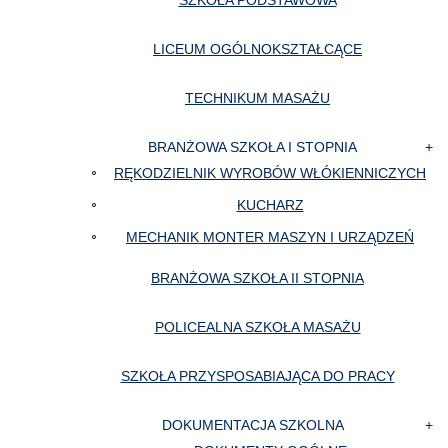
SZKOŁA PODSTAWOWA
LICEUM OGÓLNOKSZTAŁCĄCE
TECHNIKUM MASAŻU
BRANŻOWA SZKOŁA I STOPNIA
RĘKODZIELNIK WYROBÓW WŁÓKIENNICZYCH
KUCHARZ
MECHANIK MONTER MASZYN I URZĄDZEŃ
BRANŻOWA SZKOŁA II STOPNIA
POLICEALNA SZKOŁA MASAŻU
SZKOŁA PRZYSPOSABIAJĄCA DO PRACY
DOKUMENTACJA SZKOLNA