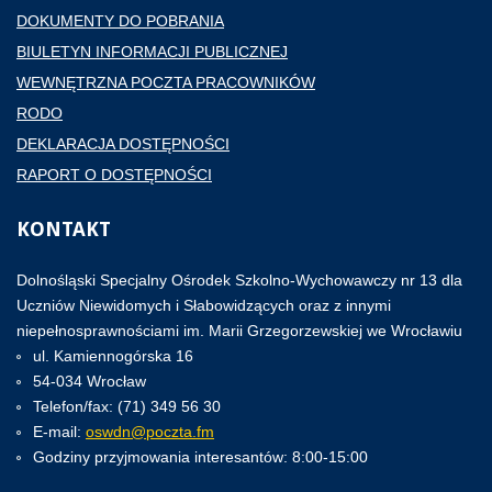
DOKUMENTY DO POBRANIA
BIULETYN INFORMACJI PUBLICZNEJ
WEWNĘTRZNA POCZTA PRACOWNIKÓW
RODO
DEKLARACJA DOSTĘPNOŚCI
RAPORT O DOSTĘPNOŚCI
KONTAKT
Dolnośląski Specjalny Ośrodek Szkolno-Wychowawczy nr 13 dla
Uczniów Niewidomych i Słabowidzących oraz z innymi
niepełnosprawnościami im. Marii Grzegorzewskiej we Wrocławiu
ul. Kamiennogórska 16
54-034 Wrocław
Telefon/fax: (71) 349 56 30
E-mail:
oswdn@poczta.fm
Godziny przyjmowania interesantów: 8:00-15:00