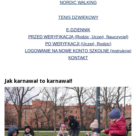
NORDIC WALKING
TENIS DZWIĘKOWY
E-DZIENNIK
PRZED WERYFIKACJĄ (Rodzic, Uczeń, Nauczyciel)
PO WERYFKACJI (Uczeń, Rodzic)
LOGOWANIE NA NOWE KONTO SZKOLNE (instrukcja)
KONTAKT
Jak karnawał to karnawał!