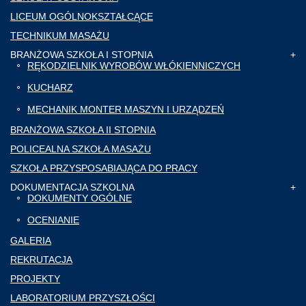
LICEUM OGÓLNOKSZTAŁCĄCE
TECHNIKUM MASAŻU
BRANŻOWA SZKOŁA I STOPNIA
RĘKODZIELNIK WYROBÓW WŁÓKIENNICZYCH
KUCHARZ
MECHANIK MONTER MASZYN I URZĄDZEŃ
BRANŻOWA SZKOŁA II STOPNIA
POLICEALNA SZKOŁA MASAŻU
SZKOŁA PRZYSPOSABIAJĄCA DO PRACY
DOKUMENTACJA SZKOLNA
DOKUMENTY OGÓLNE
OCENIANIE
GALERIA
REKRUTACJA
PROJEKTY
LABORATORIUM PRZYSZŁOŚCI