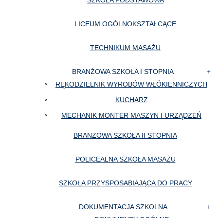
SZKOŁA PODSTAWOWA
LICEUM OGÓLNOKSZTAŁCĄCE
TECHNIKUM MASAŻU
BRANŻOWA SZKOŁA I STOPNIA
RĘKODZIELNIK WYROBÓW WŁÓKIENNICZYCH
KUCHARZ
MECHANIK MONTER MASZYN I URZĄDZEŃ
BRANŻOWA SZKOŁA II STOPNIA
POLICEALNA SZKOŁA MASAŻU
SZKOŁA PRZYSPOSABIAJĄCA DO PRACY
DOKUMENTACJA SZKOLNA