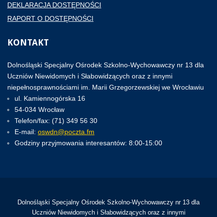
DEKLARACJA DOSTĘPNOŚCI
RAPORT O DOSTĘPNOŚCI
KONTAKT
Dolnośląski Specjalny Ośrodek Szkolno-Wychowawczy nr 13 dla
Uczniów Niewidomych i Słabowidzących oraz z innymi
niepełnosprawnościami im. Marii Grzegorzewskiej we Wrocławiu
ul. Kamiennogórska 16
54-034 Wrocław
Telefon/fax: (71) 349 56 30
E-mail:
oswdn@poczta.fm
Godziny przyjmowania interesantów: 8:00-15:00
Dolnośląski Specjalny Ośrodek Szkolno-Wychowawczy nr 13 dla
Uczniów Niewidomych i Słabowidzących oraz z innymi