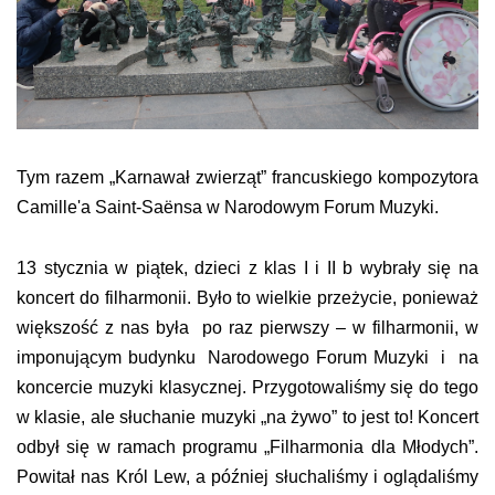
Tym razem „Karnawał zwierząt” francuskiego kompozytora
Camille'a Saint-Saënsa w Narodowym Forum Muzyki.
13 stycznia w piątek, dzieci z klas I i II b wybrały się na
koncert do filharmonii. Było to wielkie przeżycie, ponieważ
większość z nas była po raz pierwszy – w filharmonii, w
imponującym budynku Narodowego Forum Muzyki i na
koncercie muzyki klasycznej. Przygotowaliśmy się do tego
w klasie, ale słuchanie muzyki „na żywo” to jest to! Koncert
odbył się w ramach programu „Filharmonia dla Młodych”.
Powitał nas Król Lew, a później słuchaliśmy i oglądaliśmy